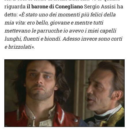
riguarda
il barone di Conegliano
Sergio Assisi ha
detto:
«È stato uno dei momenti più felici della
mia vita: ero bello, giovane e mentre tutti
mettevano le parrucche io avevo i miei capelli
lunghi, fluenti e biondi. Adesso invece sono corti
e brizzolati».