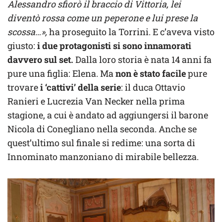
Alessandro sfiorò il braccio di Vittoria, lei
diventò rossa come un peperone e lui prese la
scossa…»,
ha proseguito la Torrini. E c’aveva visto
giusto:
i due protagonisti si sono innamorati
davvero sul set.
Dalla loro storia è nata 14 anni fa
pure una figlia: Elena. Ma
non è stato facile
pure
trovare
i ‘cattivi’ della serie
: il duca Ottavio
Ranieri e Lucrezia Van Necker nella prima
stagione, a cui è andato ad aggiungersi il barone
Nicola di Conegliano nella seconda. Anche se
quest’ultimo sul finale si redime: una sorta di
Innominato manzoniano di mirabile bellezza.