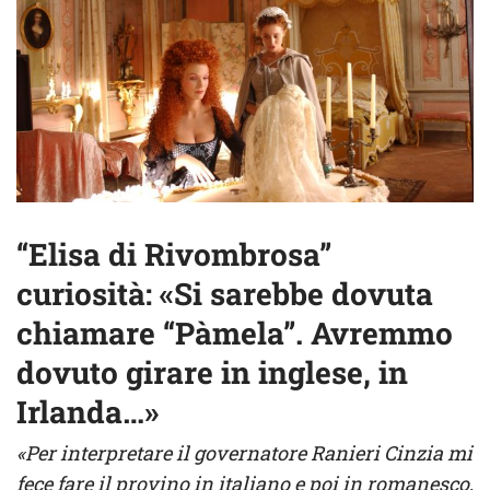
“Elisa di Rivombrosa”
curiosità: «Si sarebbe dovuta
chiamare “Pàmela”. Avremmo
dovuto girare in inglese, in
Irlanda…»
«Per interpretare il governatore Ranieri Cinzia mi
fece fare il provino in italiano e poi in romanesco,