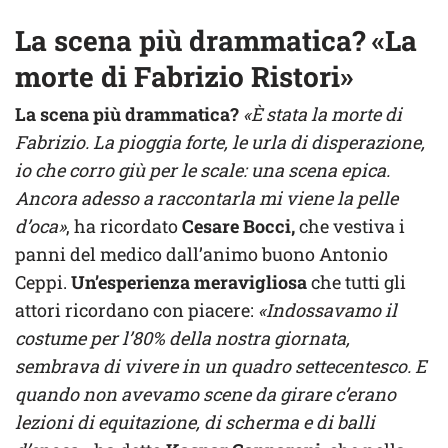
La scena più drammatica? «La
morte di Fabrizio Ristori»
La scena più drammatica?
«È stata la morte di
Fabrizio. La pioggia forte, le urla di disperazione,
io che corro giù per le scale: una scena epica.
Ancora adesso a raccontarla mi viene la pelle
d’oca»
, ha ricordato
Cesare Bocci,
che vestiva i
panni del medico dall’animo buono Antonio
Ceppi.
Un’esperienza meravigliosa
che tutti gli
attori ricordano con piacere:
«Indossavamo il
costume per l’80% della nostra giornata,
sembrava di vivere in un quadro settecentesco. E
quando non avevamo scene da girare c’erano
lezioni di equitazione, di scherma e di balli