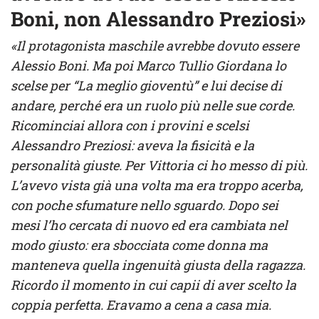
Boni, non Alessandro Preziosi»
«Il protagonista maschile avrebbe dovuto essere
Alessio Boni. Ma poi Marco Tullio Giordana lo
scelse per “La meglio gioventù” e lui decise di
andare, perché era un ruolo più nelle sue corde.
Ricominciai allora con i provini e scelsi
Alessandro Preziosi: aveva la fisicità e la
personalità giuste. Per Vittoria ci ho messo di più.
L’avevo vista già una volta ma era troppo acerba,
con poche sfumature nello sguardo. Dopo sei
mesi l’ho cercata di nuovo ed era cambiata nel
modo giusto: era sbocciata come donna ma
manteneva quella ingenuità giusta della ragazza.
Ricordo il momento in cui capii di aver scelto la
coppia perfetta. Eravamo a cena a casa mia.