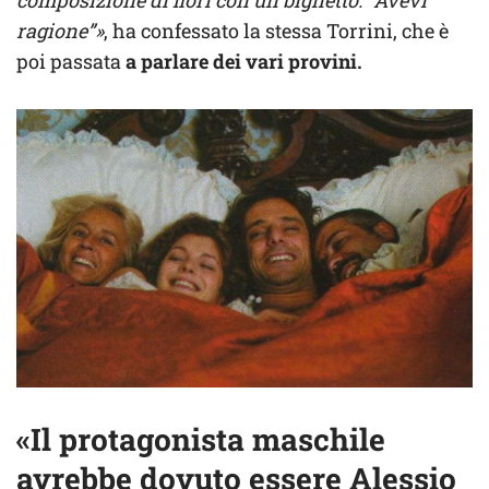
ragione”»
, ha confessato la stessa Torrini, che è
poi passata
a parlare dei vari provini.
«Il protagonista maschile
avrebbe dovuto essere Alessio