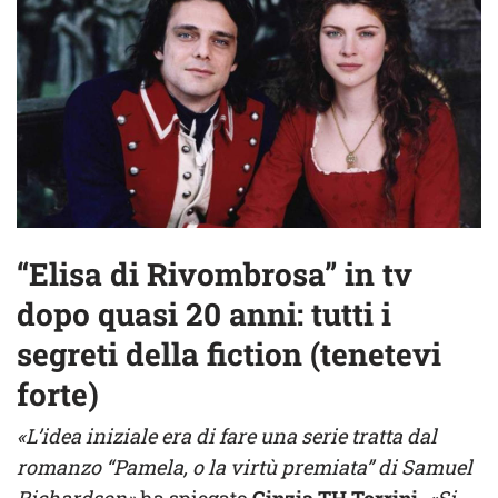
“Elisa di Rivombrosa” in tv
dopo quasi 20 anni: tutti i
segreti della fiction (tenetevi
forte)
«L’idea iniziale era di fare una serie tratta dal
romanzo “Pamela, o la virtù premiata” di Samuel
Richardson»
ha spiegato
Cinzia TH Torrini.
«Si