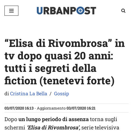
Vai
al
contenuto
“Elisa di Rivombrosa” in
tv dopo quasi 20 anni:
tutti i segreti della
fiction (tenetevi forte)
di
Cristina La Bella
Gossip
03/07/2020 16:13
- Aggiornamento
03/07/2020 16:21
Dopo
un lungo periodo di assenza
torna sugli
schermi
‘Elisa di Rivombrosa’,
serie televisiva