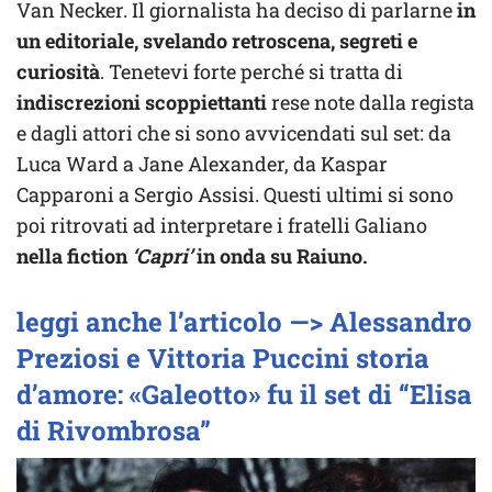
Van Necker. Il giornalista ha deciso di parlarne
in
un editoriale, svelando retroscena, segreti e
curiosità
. Tenetevi forte perché si tratta di
indiscrezioni scoppiettanti
rese note dalla regista
e dagli attori che si sono avvicendati sul set: da
Luca Ward a Jane Alexander, da Kaspar
Capparoni a Sergio Assisi. Questi ultimi si sono
poi ritrovati ad interpretare i fratelli Galiano
nella fiction
‘Capri’
in onda su Raiuno.
leggi anche l’articolo —> Alessandro
Preziosi e Vittoria Puccini storia
d’amore: «Galeotto» fu il set di “Elisa
di Rivombrosa”