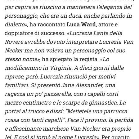
per capire se riuscivo a mantenere l’eleganza del
personaggio, che era un duca, anche parlando in
dialetto»
, ha raccontato
Luca Ward
, attore e
doppiatore di successo.
«Lucrezia Lante della
Rovere avrebbe dovuto interpretare Lucrezia Van
Necker ma non voleva un personaggio col suo
stesso nome»,
ha spiegato la regista.
«Lo
modificammo in Virginia. A dieci giorni dalle
riprese, però, Lucrezia rinunciò per motivi
familiari. Si presentò Jane Alexander, una
ragazza un po’ pazzerella, con i capelli corti
mezzo centimetro e le scarpe da ginnastica. La
portai al trucco e dissi: “Mettetele una parrucca
rossa con tanti capelli”. Fece il provino: la perfida
e affascinante marchesa Van Necker era proprio
lei. E così si tornò al nome Lucrezia».
Per quanto