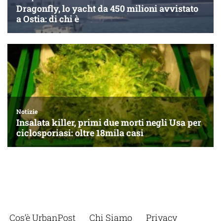
Cos’è UrbanPost
Chi Siamo
Privacy