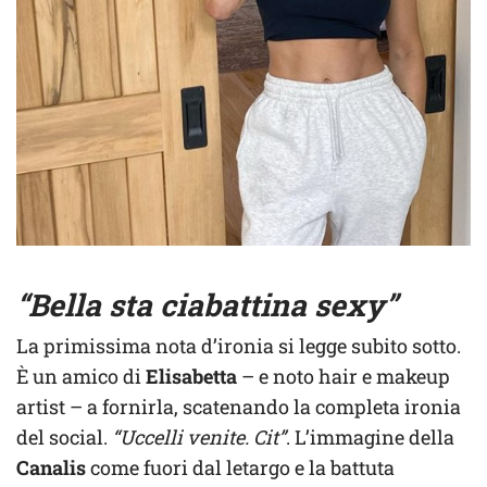
“Bella sta ciabattina sexy”
La primissima nota d’ironia si legge subito sotto.
È un amico di
Elisabetta
– e noto hair e makeup
artist – a fornirla, scatenando la completa ironia
del social.
“Uccelli venite. Cit”
. L’immagine della
Canalis
come fuori dal letargo e la battuta