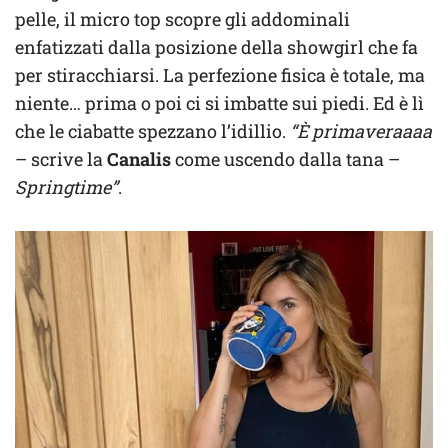
pelle, il micro top scopre gli addominali
enfatizzati dalla posizione della showgirl che fa
per stiracchiarsi. La perfezione fisica è totale, ma
niente… prima o poi ci si imbatte sui piedi. Ed è lì
che le ciabatte spezzano l’idillio.
“È primaveraaaa
– scrive la
Canalis
come uscendo dalla tana –
Springtime”
.