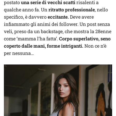
postato
una serie di vecchi scatti
risalenti a
qualche anno fa. Un
ritratto professionale
, nello
specifico, è davvero
eccitante.
Deve avere
infiammato gli animi dei follower. Un post senza
veli, preso da un backstage, che mostra la 28enne
come ‘mamma l’ha fatta’.
Corpo superlativo, seno
coperto dalle mani, forme intriganti.
Non ce n’è
per nessuna…