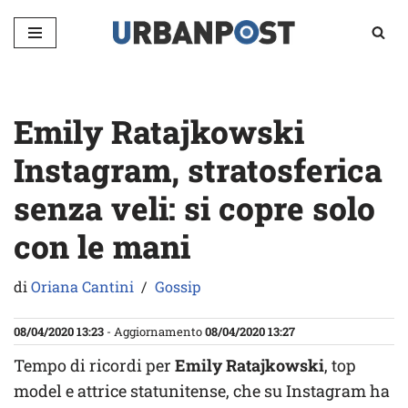
Vai
al
contenuto
Emily Ratajkowski
Instagram, stratosferica
senza veli: si copre solo
con le mani
di
Oriana Cantini
Gossip
08/04/2020 13:23
- Aggiornamento
08/04/2020 13:27
Tempo di ricordi per
Emily Ratajkowski
, top
model e attrice statunitense, che su Instagram ha