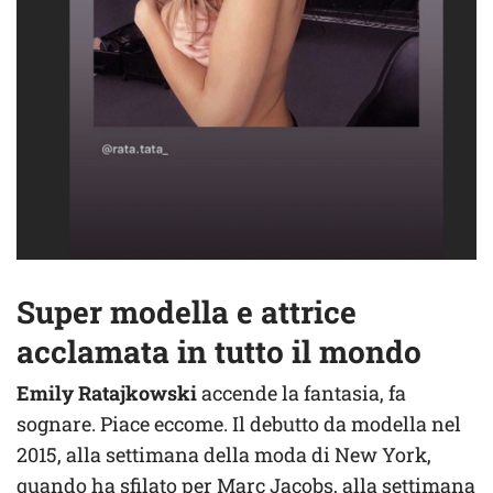
Super modella e attrice
acclamata in tutto il mondo
Emily Ratajkowski
accende la fantasia, fa
sognare. Piace eccome. Il debutto da modella nel
2015, alla settimana della moda di New York,
quando ha sfilato per Marc Jacobs, alla settimana