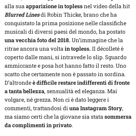
alla sua
apparizione in topless
nel video della hit
Blurred Lines
di Robin Thicke, brano che ha
conquistato la prima posizione nelle classifiche
musicali di diversi paesi del mondo, ha postato
una vecchia foto del 2018.
Un’immagine che la
ritrae ancora una volta
in topless.
Il décolleté è
coperto dalle mani, si intravede lo slip. Sguardo
ammiccante e posa hot hanno fatto il resto. Uno
scatto che certamente non è passato in sordina.
D’altronde
è difficile restare indifferenti di fronte
a tanta bellezza
, sensualità ed eleganza. Mai
volgare, né grezza. Non ci è dato leggere i
commenti, trattandosi di
una Instagram Story
,
ma siamo certi che la giovane sia stata
sommersa
da complimenti in privato
.