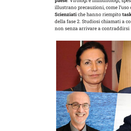
paese
. Virologi e immunologi, spes
illustrano precauzioni, come l’uso
Scienziati
che hanno riempito
task
della fase 2. Studiosi chiamati a
non senza arrivare a contraddirsi 