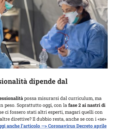
sionalità dipende dal
essionalità
possa misurarsi dal curriculum, ma
n peso. Soprattutto oggi, con la
fase 2 ai nastri di
se ci fossero stati altri esperti, magari quelli con
tre direttive? Il dubbio resta, anche se con i «se»
ggi anche l’articolo —> Coronavirus Decreto aprile