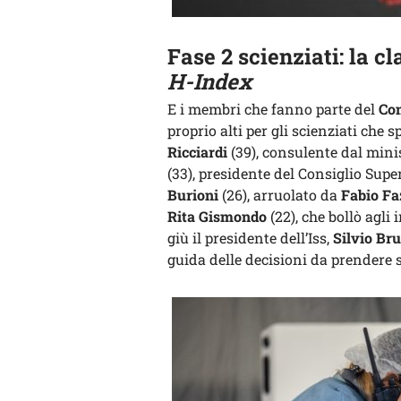
Fase 2 scienziati: la cl
H-Index
E i membri che fanno parte del
Com
proprio alti per gli scienziati che s
Ricciardi
(39), consulente dal minis
(33), presidente del Consiglio Supe
Burioni
(26), arruolato da
Fabio Fa
Rita Gismondo
(22), che bollò agli
giù il presidente dell’Iss,
Silvio Br
guida delle decisioni da prendere 