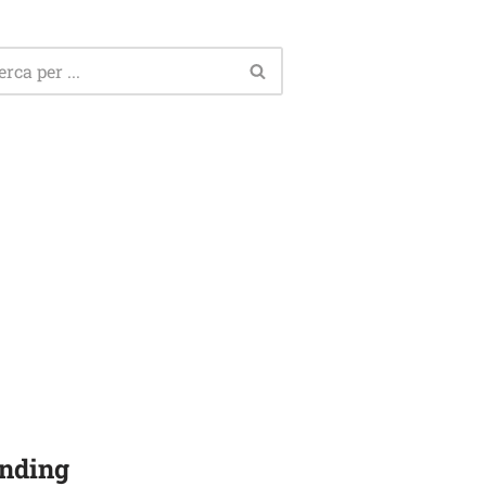
nding