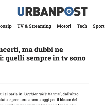
ossip
TV & Streaming
Motori
Tech
Sport
incerti, ma dubbi ne
: quelli sempre in tv sono
ui si parla in
‘Occidentali’s Karma’ ,
dall’altro
 voluto e premono ancora oggi per
il blocco del