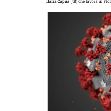
Ilaria Capua
(48) che lavora in Flor