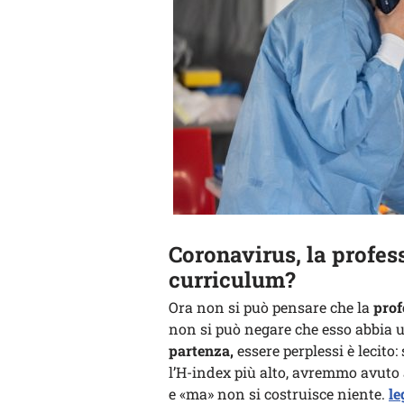
Coronavirus, la profes
curriculum?
Ora non si può pensare che la
prof
non si può negare che esso abbia u
partenza,
essere perplessi è lecito: 
l’H-index più alto, avremmo avuto al
e «ma» non si costruisce niente.
le