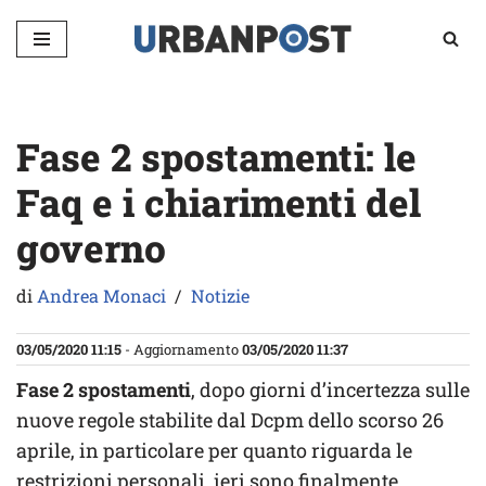
Vai
al
contenuto
Fase 2 spostamenti: le
Faq e i chiarimenti del
governo
di
Andrea Monaci
Notizie
03/05/2020 11:15
- Aggiornamento
03/05/2020 11:37
Fase 2 spostamenti
, dopo giorni d’incertezza sulle
nuove regole stabilite dal Dcpm dello scorso 26
aprile, in particolare per quanto riguarda le
restrizioni personali, ieri sono finalmente