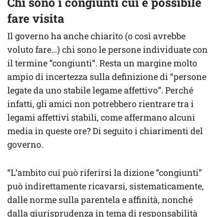
Chi sono i congiunti cui è possibile
fare visita
Il governo ha anche chiarito (o così avrebbe
voluto fare…) chi sono le persone individuate con
il termine “congiunti”. Resta un margine molto
ampio di incertezza sulla definizione di “persone
legate da uno stabile legame affettivo”. Perché
infatti, gli amici non potrebbero rientrare tra i
legami affettivi stabili, come affermano alcuni
media in queste ore? Di seguito i chiarimenti del
governo.
“L’ambito cui può riferirsi la dizione “congiunti”
può indirettamente ricavarsi, sistematicamente,
dalle norme sulla parentela e affinità, nonché
dalla giurisprudenza in tema di responsabilità