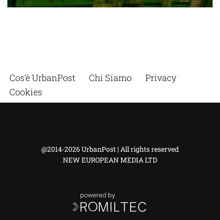
Cos’è UrbanPost
Chi Siamo
Privacy
Cookies
@2014-2026 UrbanPost | All rights reserved
NEW EUROPEAN MEDIA LTD