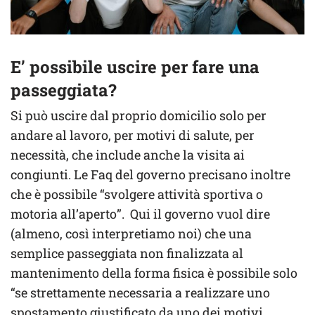
E’ possibile uscire per fare una
passeggiata?
Si può uscire dal proprio domicilio solo per
andare al lavoro, per motivi di salute, per
necessità, che include anche la visita ai
congiunti. Le Faq del governo precisano inoltre
che è possibile “svolgere attività sportiva o
motoria all’aperto”. Qui il governo vuol dire
(almeno, così interpretiamo noi) che una
semplice passeggiata non finalizzata al
mantenimento della forma fisica è possibile solo
“se strettamente necessaria a realizzare uno
spostamento giustificato da uno dei motivi