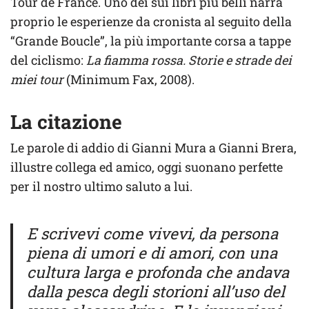
Tour de France. Uno dei sui libri più belli narra
proprio le esperienze da cronista al seguito della
“Grande Boucle”, la più importante corsa a tappe
del ciclismo:
La fiamma rossa. Storie e strade dei
miei tour
(Minimum Fax, 2008).
La citazione
Le parole di addio di Gianni Mura a Gianni Brera,
illustre collega ed amico, oggi suonano perfette
per il nostro ultimo saluto a lui.
E scrivevi come vivevi, da persona
piena di umori e di amori, con una
cultura larga e profonda che andava
dalla pesca degli storioni all’uso del