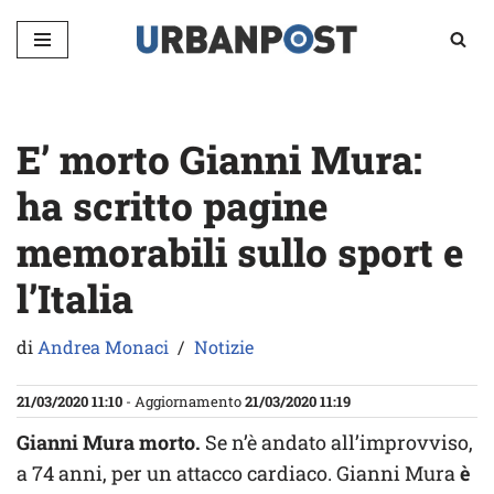
Vai
al
contenuto
E’ morto Gianni Mura:
ha scritto pagine
memorabili sullo sport e
l’Italia
di
Andrea Monaci
Notizie
21/03/2020 11:10
- Aggiornamento
21/03/2020 11:19
Gianni Mura morto.
Se n’è andato all’improvviso,
a 74 anni, per un attacco cardiaco. Gianni Mura
è