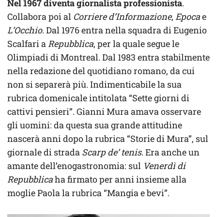
Nel 1967 diventa giornalista professionista
.
Collabora poi al
Corriere d’Informazione
,
Epoca
e
L’Occhio
. Dal 1976 entra nella squadra di Eugenio
Scalfari a
Repubblica
, per la quale segue le
Olimpiadi di Montreal. Dal 1983 entra stabilmente
nella redazione del quotidiano romano, da cui
non si separerà più. Indimenticabile la sua
rubrica domenicale intitolata “Sette giorni di
cattivi pensieri”. Gianni Mura amava osservare
gli uomini: da questa sua grande attitudine
nascerà anni dopo la rubrica “Storie di Mura”, sul
giornale di strada
Scarp de’ tenis
. Era anche un
amante dell’enogastronomia: sul
Venerdì di
Repubblica
ha firmato per anni insieme alla
moglie Paola la rubrica “Mangia e bevi”.