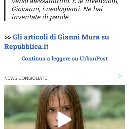
verso alessandrino. E le invenzioni,
Giovanni, i neologismi. Ne hai
inventate di parole.
>>
Gli articoli di Gianni Mura su
Repubblica.it
Continua a leggere su UrbanPost