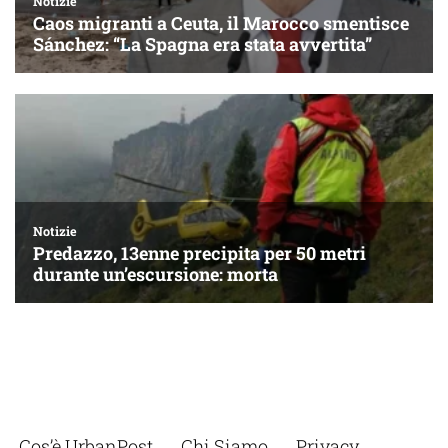
Cos’è UrbanPost
Chi Siamo
Privacy