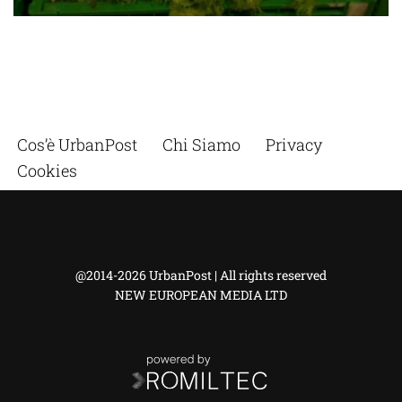
Cos’è UrbanPost
Chi Siamo
Privacy
Cookies
@2014-2026 UrbanPost | All rights reserved
NEW EUROPEAN MEDIA LTD