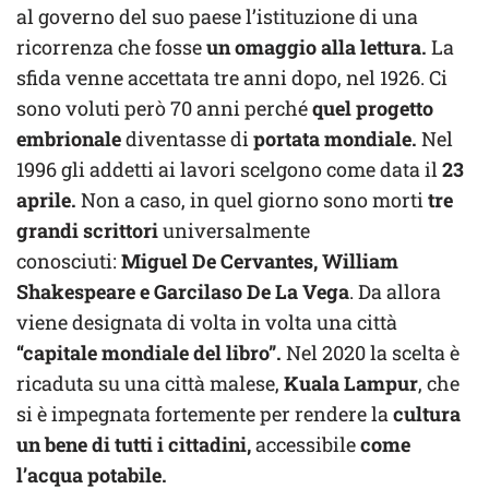
al governo del suo paese l’istituzione di una
ricorrenza che fosse
un omaggio alla lettura.
La
sfida venne accettata tre anni dopo, nel 1926. Ci
sono voluti però 70 anni perché
quel progetto
embrionale
diventasse di
portata mondiale.
Nel
1996 gli addetti ai lavori scelgono come data il
23
aprile.
Non a caso, in quel giorno sono morti
tre
grandi scrittori
universalmente
conosciuti:
Miguel De Cervantes, William
Shakespeare e Garcilaso De La Vega
. Da allora
viene designata di volta in volta una città
“capitale mondiale del libro”.
Nel 2020 la scelta è
ricaduta su una città malese,
Kuala Lampur
, che
si è impegnata fortemente per rendere la
cultura
un bene di tutti i cittadini,
accessibile
come
l’acqua potabile.