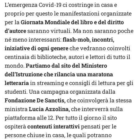
L’emergenza Covid-19 ci costringe in casa e
proprio per questo le manifestazioni organizzate
per la
Giornata Mondiale del libro e del diritto
d’autore
saranno virtuali. Ma non saranno poche
né meno interessanti:
flash-mob, incontri,
iniziative di ogni genere
che vedranno coinvolti
centinaia di biblioteche, autori e lettori di tutto il
mondo.
Partiamo dal sito del Ministero
dell’Istruzione che rilancia una maratona
letteraria
in streaming e consigli di lettura per gli
studenti. Una campagna organizzata dalla
Fondazione De Sanctis,
che coinvolgerà la stessa
ministra
Lucia Azzolina,
che interverrà sulla
piattaforma alle 12. Per tutto il giorno il sito
ospiterà
contenuti interattivi
pensati per le
persone chiuse in casa, le quali potranno