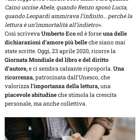
Caino uccise Abele, quando Renzo sposò Lucia,
quando Leopardi ammirava l’infinito… perché la
lettura è un’immortalità all’indietro».
Così scriveva
Umberto Eco
ed è forse
una delle
dichiarazioni d’amore più belle
che siano mai
state scritte. Oggi, 23 aprile 2020, ricorre la
Giornata Mondiale del libro e del diritto
d’autore,
e ci sembra calzante riproporla.
Una
ricorrenza
, patrocinata dall’Unesco, che
valorizza
l’importanza della lettura,
una
piacevole abitudine
che stimola la crescita
personale, ma anche collettiva.