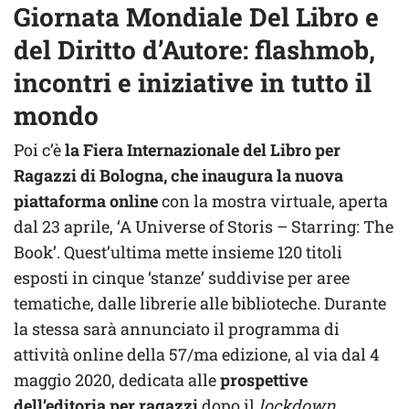
Giornata Mondiale Del Libro e
del Diritto d’Autore: flashmob,
incontri e iniziative in tutto il
mondo
Poi c’è
la Fiera Internazionale del Libro per
Ragazzi
di Bologna, che inaugura la nuova
piattaforma online
con la mostra virtuale, aperta
dal 23 aprile, ‘A Universe of Storis – Starring: The
Book’. Quest’ultima mette insieme 120 titoli
esposti in cinque ‘stanze’ suddivise per aree
tematiche, dalle librerie alle biblioteche. Durante
la stessa sarà annunciato il programma di
attività online della 57/ma edizione, al via dal 4
maggio 2020, dedicata alle
prospettive
dell’editoria per ragazzi
dopo il
lockdown