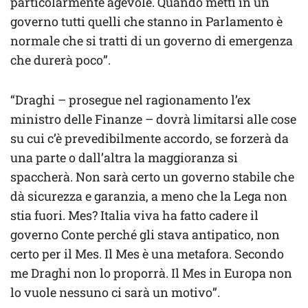
particolarmente agevole. Quando metti in un
governo tutti quelli che stanno in Parlamento è
normale che si tratti di un governo di emergenza
che durerà poco”.
“Draghi – prosegue nel ragionamento l’ex
ministro delle Finanze – dovrà limitarsi alle cose
su cui c’è prevedibilmente accordo, se forzerà da
una parte o dall’altra la maggioranza si
spaccherà. Non sarà certo un governo stabile che
dà sicurezza e garanzia, a meno che la Lega non
stia fuori. Mes? Italia viva ha fatto cadere il
governo Conte perché gli stava antipatico, non
certo per il Mes. Il Mes è una metafora. Secondo
me Draghi non lo proporrà. Il Mes in Europa non
lo vuole nessuno ci sarà un motivo”.