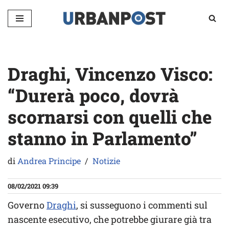
Vai
al
contenuto
Draghi, Vincenzo Visco:
“Durerà poco, dovrà
scornarsi con quelli che
stanno in Parlamento”
di
Andrea Principe
Notizie
08/02/2021 09:39
Governo
Draghi
, si susseguono i commenti sul
nascente esecutivo, che potrebbe giurare già tra