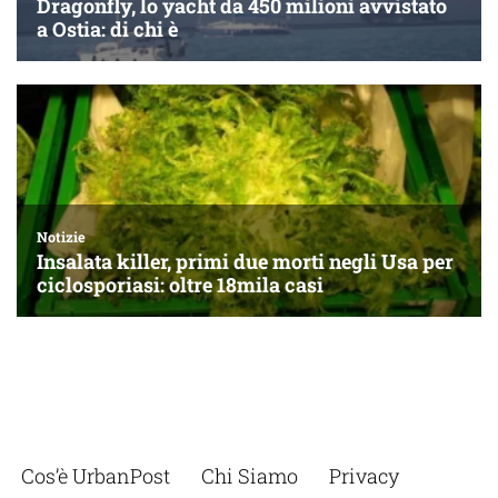
Cos’è UrbanPost
Chi Siamo
Privacy