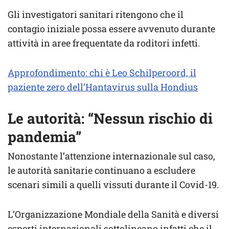
Gli investigatori sanitari ritengono che il
contagio iniziale possa essere avvenuto durante
attività in aree frequentate da roditori infetti.
Approfondimento: chi è Leo Schilperoord, il
paziente zero dell’Hantavirus sulla Hondius
Le autorità: “Nessun rischio di
pandemia”
Nonostante l’attenzione internazionale sul caso,
le autorità sanitarie continuano a escludere
scenari simili a quelli vissuti durante il Covid-19.
L’Organizzazione Mondiale della Sanità e diversi
esperti internazionali sottolineano infatti che il