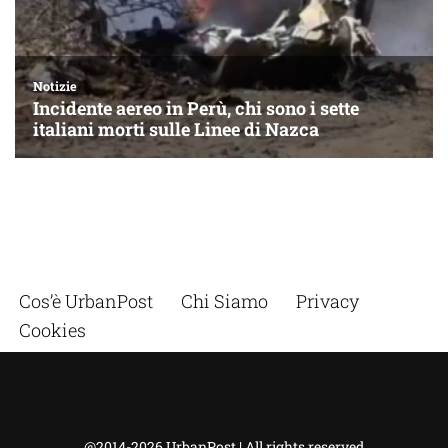
Cos’è UrbanPost
Chi Siamo
Privacy
Cookies
@2014-2026 UrbanPost | All rights reserved