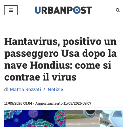
Vai
al
contenuto
Hantavirus, positivo un
passeggero Usa dopo la
nave Hondius: come si
contrae il virus
di
Mattia Rozzati
Notizie
11/05/2026 09:04
- Aggiornamento
11/05/2026 09:07