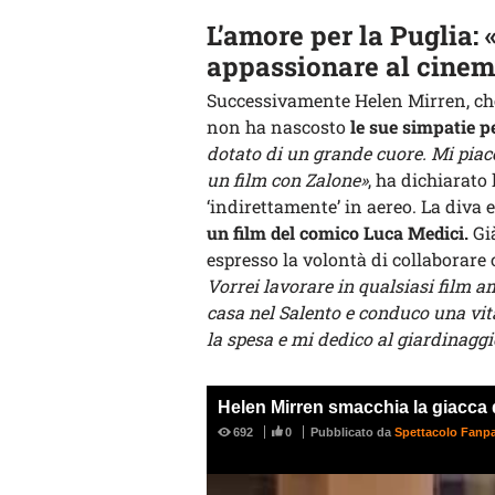
L’amore per la Puglia: 
appassionare al cine
Successivamente Helen Mirren, che
non ha nascosto
le sue simpatie p
dotato di un grande cuore. Mi piace
un film con Zalone»
, ha dichiarato 
‘indirettamente’ in aereo. La div
un film del comico Luca Medici.
Già
espresso la volontà di collaborare 
Vorrei lavorare in qualsiasi film 
casa nel Salento e conduco una vita
la spesa e mi dedico al giardinaggi