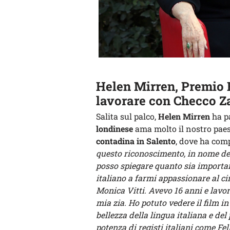
Helen Mirren, Premio 
lavorare con Checco Z
Salita sul palco,
Helen Mirren
ha pa
londinese
ama molto il nostro paes
contadina in Salento
, dove ha com
questo riconoscimento, in nome de
posso spiegare quanto sia importan
italiano a farmi appassionare al c
Monica Vitti. Avevo 16 anni e lavo
mia zia. Ho potuto vedere il film i
bellezza della lingua italiana e del
potenza di registi italiani come Fel