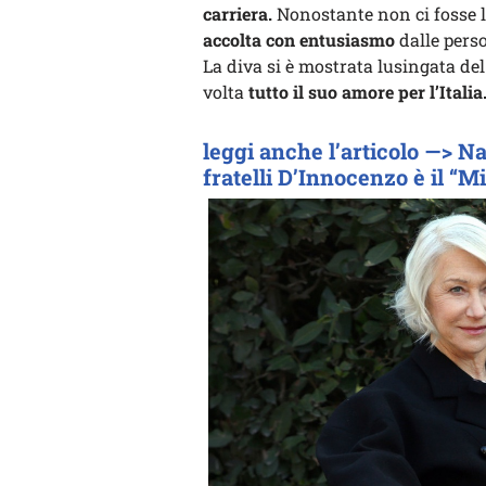
carriera.
Nonostante non ci fosse la
accolta con entusiasmo
dalle perso
La diva si è mostrata lusingata de
volta
tutto il suo amore per l’Italia
leggi anche l’articolo —> N
fratelli D’Innocenzo è il “Mi