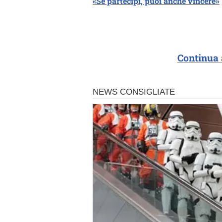
«Se partecipi, puoi anche vincere»
Continua 