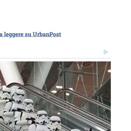
a leggere su UrbanPost