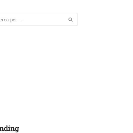
nding