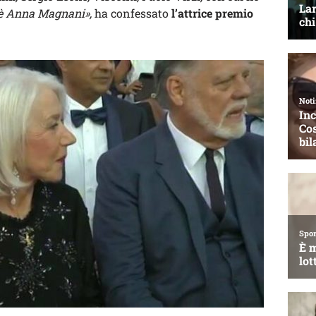
 è Anna Magnani»,
ha confessato
l’attrice premio