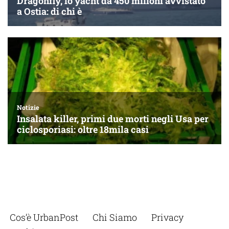
Cos’è UrbanPost
Chi Siamo
Privacy