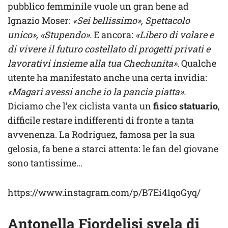
pubblico femminile vuole un gran bene ad
Ignazio Moser:
«Sei bellissimo», Spettacolo
unico», «Stupendo».
E ancora:
«Libero di volare e
di vivere il futuro costellato di progetti privati e
lavorativi insieme alla tua Chechunita».
Qualche
utente ha manifestato anche una certa invidia:
«Magari avessi anche io la pancia piatta».
Diciamo che l’ex ciclista vanta un
fisico statuario
,
difficile restare indifferenti di fronte a tanta
avvenenza. La Rodriguez, famosa per la sua
gelosia, fa bene a starci attenta: le fan del giovane
sono tantissime…
https://www.instagram.com/p/B7Ei41qoGyq/
Antonella Fiordelisi svela di