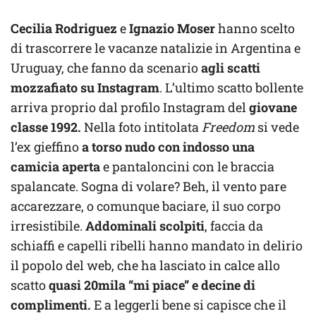
Cecilia Rodriguez
e
Ignazio Moser
hanno scelto
di trascorrere le vacanze natalizie in Argentina e
Uruguay, che fanno da scenario
agli scatti
mozzafiato su Instagram
. L’ultimo scatto bollente
arriva proprio dal profilo Instagram del
giovane
classe 1992.
Nella foto intitolata
Freedom
si vede
l’ex gieffino
a torso nudo con indosso una
camicia aperta
e pantaloncini con le braccia
spalancate. Sogna di volare? Beh, il vento pare
accarezzare, o comunque baciare, il suo corpo
irresistibile.
Addominali scolpiti
, faccia da
schiaffi e capelli ribelli hanno mandato in delirio
il popolo del web, che ha lasciato in calce allo
scatto
quasi 20mila “mi piace” e decine di
complimenti.
E a leggerli bene si capisce che il