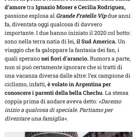
d’amore
tra
Ignazio Moser e Cecilia Rodriguez,
passione esplosa al
Grande Fratello Vip
due anni
fa, diventata oggi qualcosa di davvero
importante. I due hanno iniziato il 2020 col botto:
sono nella terra natia di lei,
il Sud America.
Un
viaggio che fa galoppare la fantasia dei fan, i
quali sperano
nei fiori d’arancio.
Rumors a parte,
non si può certamente ignorare che si tratti di
una vacanza diversa dalle altre: l’ex campione di
ciclismo, infatti,
è volato in Argentina per
conoscere i parenti della bella Chechu
. La stessa
coppia prima di andare aveva detto:
«Daremo
inizio a qualcosa di speciale. Partiamo per
diventare una famiglia».