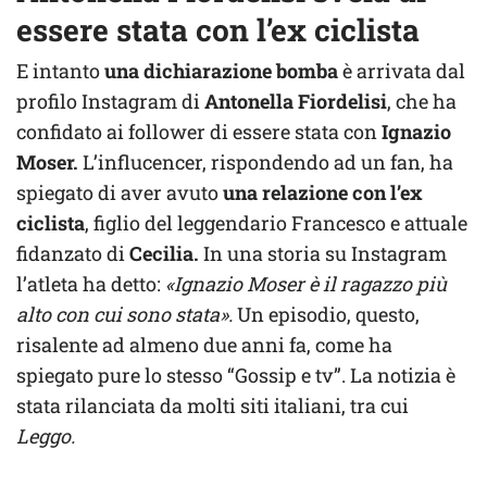
essere stata con l’ex ciclista
E intanto
una dichiarazione bomba
è arrivata dal
profilo Instagram di
Antonella Fiordelisi
, che ha
confidato ai follower di essere stata con
Ignazio
Moser.
L’influcencer, rispondendo ad un fan, ha
spiegato di aver avuto
una relazione con l’ex
ciclista
, figlio del leggendario Francesco e attuale
fidanzato di
Cecilia.
In una storia su Instagram
l’atleta ha detto:
«Ignazio Moser è il ragazzo più
alto con cui sono stata».
Un episodio, questo,
risalente ad almeno due anni fa, come ha
spiegato pure lo stesso “Gossip e tv”. La notizia è
stata rilanciata da molti siti italiani, tra cui
Leggo.