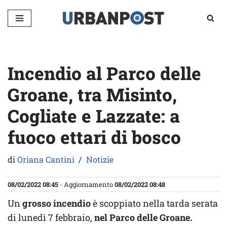
Vai
al
contenuto
Incendio al Parco delle
Groane, tra Misinto,
Cogliate e Lazzate: a
fuoco ettari di bosco
di
Oriana Cantini
Notizie
08/02/2022 08:45
- Aggiornamento
08/02/2022 08:48
Un
grosso incendio
è scoppiato nella tarda serata
di lunedì 7 febbraio,
nel Parco delle Groane.