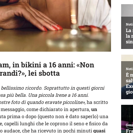
m, in bikini a 16 anni: «Non
randi?», lei sbotta
bellissimo ricordo. Soprattutto in questi giorni
osa più bella. Una piccola Irene a 16 anni.
ostre foto di quando eravate piccoline»
, ha scritto
 messaggio, come dichiarato in apertura,
un
ta prima o dopo (questo non è dato saperlo) una
, capelli lunghi che le coprono il seno e fisico da
tto audace, che ha ricevuto in pochi minuti
quasi