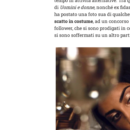
tempo in attività alternative. Tra q
di
Uomini e donne
, nonché ex fida
ha postato una foto sua di qualche 
scatto in costume
, ad un concorso 
follower, che si sono prodigati in 
si sono soffermati su un altro par