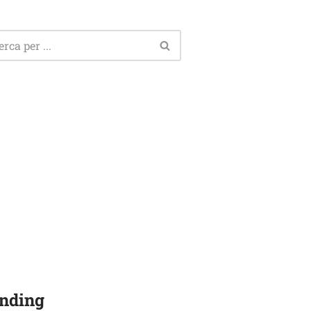
nding