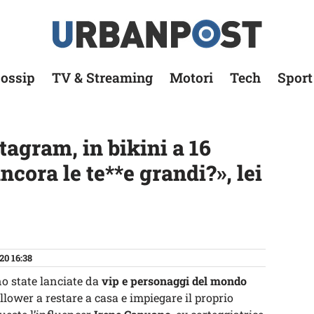
ossip
TV & Streaming
Motori
Tech
Sport
agram, in bikini a 16
ncora le te**e grandi?», lei
20 16:38
o state lanciate da
vip e personaggi del mondo
llower a restare a casa e impiegare il proprio