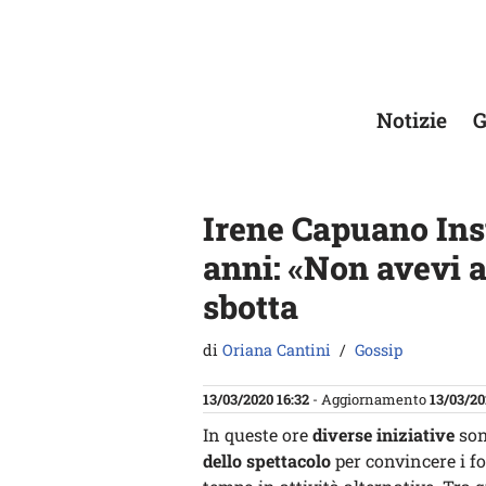
Vai
al
contenuto
Notizie
G
Irene Capuano Inst
anni: «Non avevi a
sbotta
di
Oriana Cantini
Gossip
13/03/2020 16:32
- Aggiornamento
13/03/20
In queste ore
diverse iniziative
son
dello spettacolo
per convincere i fo