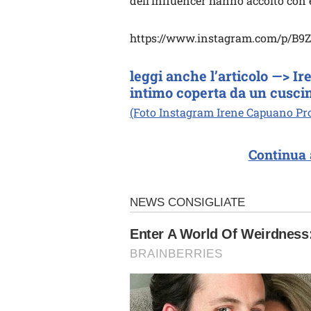
dell’influencer hanno accolto con
https://www.instagram.com/p/B
leggi anche l’articolo —> I
intimo coperta da un cusci
(Foto Instagram Irene Capuano Prof
Continua 