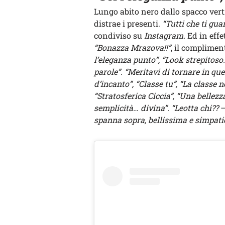
Lungo abito nero dallo spacco verti
distrae i presenti.
“Tutti che ti gua
condiviso su
Instagram.
Ed in effet
“Bonazza Mrazova!!”
, il complimen
l’eleganza punto”, “Look strepitoso…
parole”. “Meritavi di tornare in que
d’incanto”, “Classe tu”, “La classe n
“Stratosferica Ciccia”, “Una bellezz
semplicità… divina”. “Leotta chi??
–
spanna sopra, bellissima e simpati