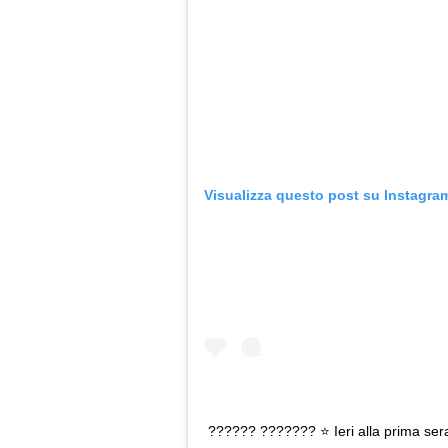
Visualizza questo post su Instagra
?????? ??????? ⭐️ Ieri alla prima se