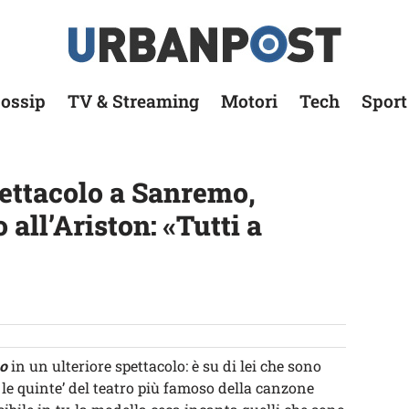
ossip
TV & Streaming
Motori
Tech
Sport
ettacolo a Sanremo,
all’Ariston: «Tutti a
o
in un ulteriore spettacolo: è su di lei che sono
ro le quinte’ del teatro più famoso della canzone