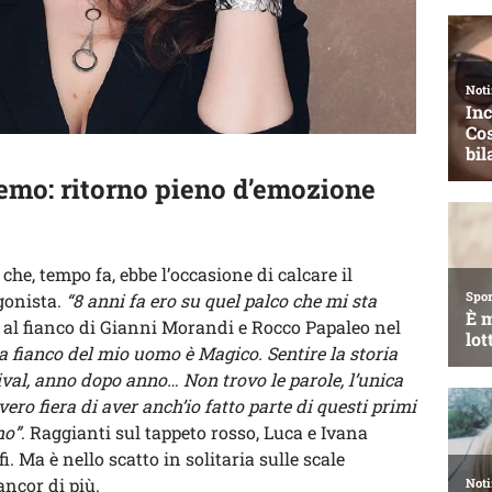
mo: ritorno pieno d’emozione
che, tempo fa, ebbe l’occasione di calcare il
gonista.
“8 anni fa ero su quel palco che mi sta
 al fianco di Gianni Morandi e Rocco Papaleo nel
a fianco del mio uomo è Magico. Sentire la storia
val, anno dopo anno… Non trovo le parole, l’unica
ero fiera di aver anch’io fatto parte di questi primi
mo”
. Raggianti sul tappeto rosso, Luca e Ivana
i. Ma è nello scatto in solitaria sulle scale
ancor di più.