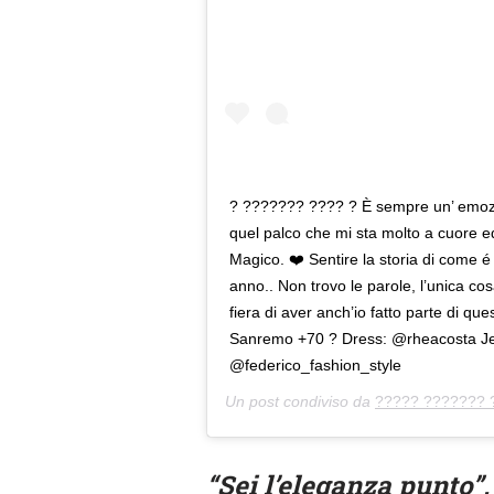
? ??????? ???? ? È sempre un’ emozio
quel palco che mi sta molto a cuore 
Magico. ❤️ Sentire la storia di come 
anno.. Non trovo le parole, l’unica c
fiera di aver anch’io fatto parte di ques
Sanremo +70 ? Dress: @rheacosta Je
@federico_fashion_style
Un post condiviso da
????? ??????? 
“Sei l’eleganza punto”,