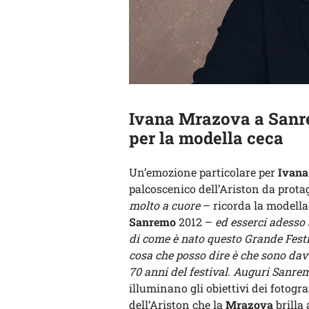
Ivana Mrazova a Sanre
per la modella ceca
Un’emozione particolare per
Ivana
palcoscenico dell’Ariston da prota
molto a cuore
– ricorda la modella
Sanremo
2012 –
ed esserci adesso 
di come è nato questo Grande Festi
cosa che posso dire è che sono davv
70 anni del festival. Auguri Sanre
illuminano gli obiettivi dei fotograf
dell’Ariston che la
Mrazova
brilla 