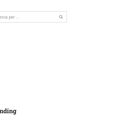
nding