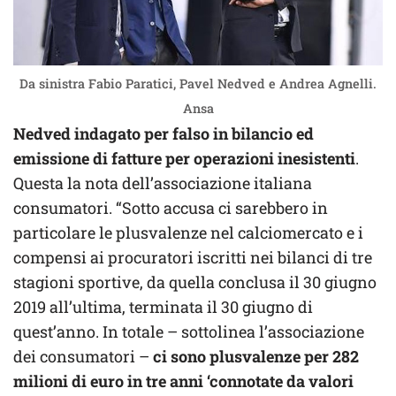
Da sinistra Fabio Paratici, Pavel Nedved e Andrea Agnelli.
Ansa
Nedved indagato per falso in bilancio ed
emissione di fatture per operazioni inesistenti
.
Questa la nota dell’associazione italiana
consumatori. “Sotto accusa ci sarebbero in
particolare le plusvalenze nel calciomercato e i
compensi ai procuratori iscritti nei bilanci di tre
stagioni sportive, da quella conclusa il 30 giugno
2019 all’ultima, terminata il 30 giugno di
quest’anno. In totale – sottolinea l’associazione
dei consumatori –
ci sono plusvalenze per 282
milioni di euro in tre anni ‘connotate da valori