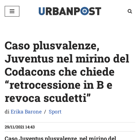
Vai
al
contenuto
Caso plusvalenze,
Juventus nel mirino del
Codacons che chiede
“retrocessione in B e
revoca scudetti”
di
Erika Barone
Sport
29/11/2021 14:43
Caso Juventus plusvalenze, nel mirino del