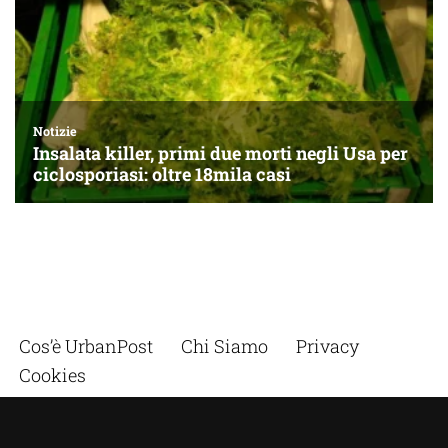
Cos’è UrbanPost
Chi Siamo
Privacy
Cookies