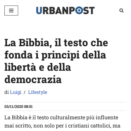
Vai
al
contenuto
La Bibbia, il testo che
fonda i principi della
libertà e della
democrazia
di
Luigi
Lifestyle
03/11/2020 08:01
La Bibbia è il testo culturalmente più influente
mai scritto, non solo per i cristiani cattolici, ma