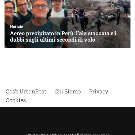
Cos’è UrbanPost
Chi Siamo
Privacy
Cookies