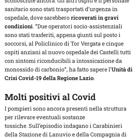
sconosciute ancora. Gli altri ospiti e il personale
sanitario sono stati trasportati d’urgenza in
ospedale, dove sarebbero
ricoverati in gravi
condizioni
. “Due operatori socio-assistenziali
sono stati trasferiti, appena giunti sul posto i
soccorsi, al Policlinico di Tor Vergata e cinque
ospiti anziani al nuovo ospedale dei Castelli tutti
con sintomi riconducibili a intossicazione da
monossido di carbonio”, ha fatto sapere l’
Unità di
Crisi Covid-19 della Regione Lazio
.
Molti positivi al Covid
I pompieri sono ancora presenti nella struttura
per rilevare eventuali sostanze
tossiche. Sull’episodio indagano i Carabinieri
della Stazione di Lanuvio e della Compagnia di