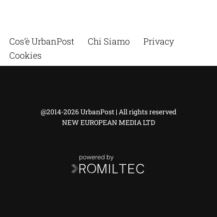
Cos’è UrbanPost
Chi Siamo
Privacy
Cookies
@2014-2026 UrbanPost | All rights reserved
NEW EUROPEAN MEDIA LTD