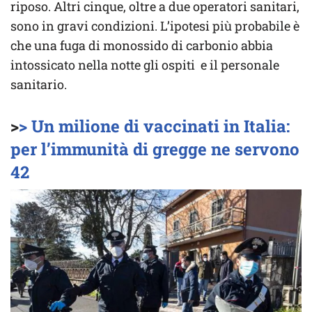
riposo. Altri cinque, oltre a due operatori sanitari,
sono in gravi condizioni. L’ipotesi più probabile è
che una fuga di monossido di carbonio abbia
intossicato nella notte gli ospiti e il personale
sanitario.
>
> Un milione di vaccinati in Italia:
per l’immunità di gregge ne servono
42