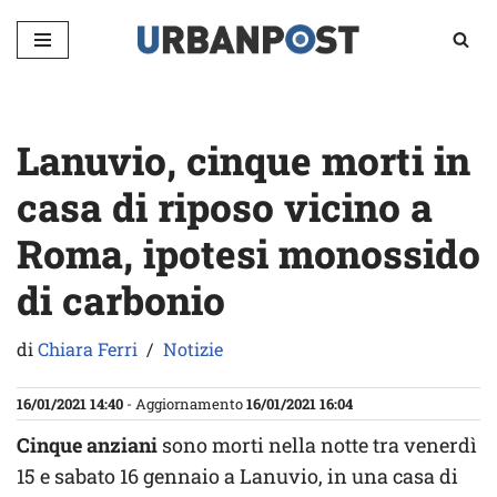
Vai
al
contenuto
Lanuvio, cinque morti in
casa di riposo vicino a
Roma, ipotesi monossido
di carbonio
di
Chiara Ferri
Notizie
16/01/2021 14:40
- Aggiornamento
16/01/2021 16:04
Cinque anziani
sono morti nella notte tra venerdì
15 e sabato 16 gennaio a Lanuvio, in una casa di