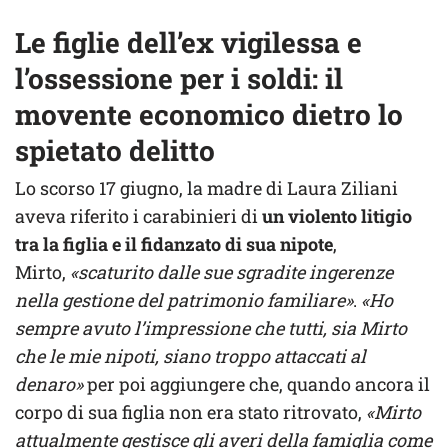
Le figlie dell’ex vigilessa e
l’ossessione per i soldi: il
movente economico dietro lo
spietato delitto
Lo scorso 17 giugno, la madre di Laura Ziliani
aveva riferito i carabinieri di
un violento litigio
tra la figlia e il fidanzato di sua nipote
,
Mirto,
«scaturito dalle sue sgradite ingerenze
nella gestione del patrimonio familiare»
.
«Ho
sempre avuto l’impressione che tutti, sia Mirto
che le mie nipoti, siano troppo attaccati al
denaro»
per poi aggiungere che, quando ancora il
corpo di sua figlia non era stato ritrovato,
«Mirto
attualmente gestisce gli averi della famiglia come