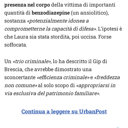
presenza nel corpo
della vittima di importanti
quantità di
benzodiazepine
(un ansiolitico),
sostanza
«potenzialmente idonea a
comprometterne la capacità di difesa»
. L’ipotesi è
che Laura sia stata stordita, poi uccisa. Forse
soffocata.
Un
«trio criminale»
, lo ha descritto il Gip di
Brescia, che avrebbe dimostrato una
sconcertante
«efficienza criminale»
e
«freddezza
non comune»
al solo scopo di
«appropriarsi in
via esclusiva del patrimonio familiare»
.
Continua a leggere su UrbanPost