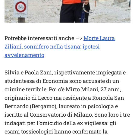
Potrebbe interessarti anche —>
Morte Laura
Ziliani, sonnifero nella tisana: ipotesi
avvelenamento
Silvia e Paola Zani, rispettivamente impiegata e
studentessa di Economia sono accusate di un
crimine terribile. Poi c’è Mirto Milani, 27 anni,
originario di Lecco ma residente a Roncola San
Bernardo (Bergamo), laureato in psicologia e
iscritto al Conservatorio di Milano. Sono loro i tre
indagati per l’omicidio della ex vigilessa: gli
esami tossicologici hanno confermato l
a