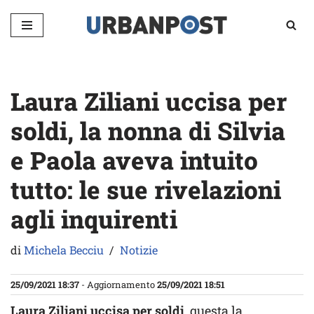
Vai
al
contenuto
Laura Ziliani uccisa per
soldi, la nonna di Silvia
e Paola aveva intuito
tutto: le sue rivelazioni
agli inquirenti
di
Michela Becciu
Notizie
25/09/2021 18:37
- Aggiornamento
25/09/2021 18:51
Laura Ziliani uccisa per soldi
, questa la