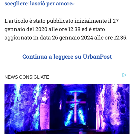
scegliere: lasciò per amore»
L’articolo è stato pubblicato inizialmente il 27
gennaio del 2020 alle ore 12.38 ed è stato
aggiornato in data 26 gennaio 2024 alle ore 12.35.
Continua a leggere su UrbanPost