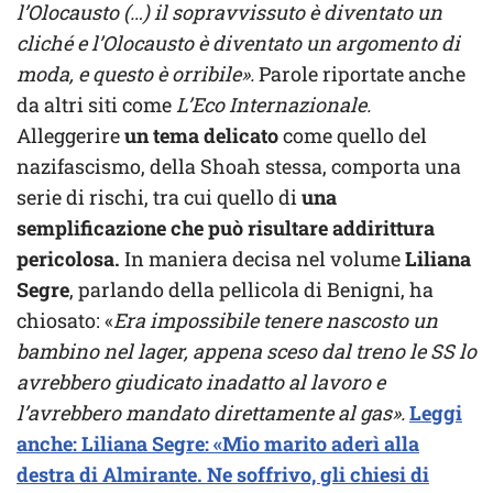
l’Olocausto (…) il sopravvissuto è diventato un
cliché e l’Olocausto è diventato un argomento di
moda, e questo è orribile».
Parole riportate anche
da altri siti come
L’Eco Internazionale.
Alleggerire
un tema delicato
come quello del
nazifascismo, della Shoah stessa, comporta una
serie di rischi, tra cui quello di
una
semplificazione che può risultare addirittura
pericolosa.
In maniera decisa nel volume
Liliana
Segre
, parlando della pellicola di Benigni, ha
chiosato: «
Era impossibile tenere nascosto un
bambino nel lager, appena sceso dal treno le SS lo
avrebbero giudicato inadatto al lavoro e
l’avrebbero mandato direttamente al gas».
Leggi
anche: Liliana Segre: «Mio marito aderì alla
destra di Almirante. Ne soffrivo, gli chiesi di