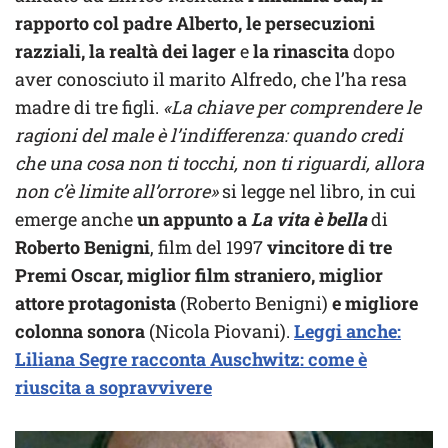
rapporto col padre Alberto, le persecuzioni
razziali, la realtà dei lager
e
la rinascita
dopo
aver conosciuto il marito Alfredo, che l’ha resa
madre di tre figli.
«La chiave per comprendere le
ragioni del male è l’indifferenza: quando credi
che una cosa non ti tocchi, non ti riguardi, allora
non c’è limite all’orrore»
si legge nel libro, in cui
emerge anche
un appunto a
La vita è bella
di
Roberto Benigni
, film del 1997
vincitore di tre
Premi Oscar, miglior film straniero, miglior
attore protagonista
(Roberto Benigni)
e migliore
colonna sonora
(Nicola Piovani).
Leggi anche:
Liliana Segre racconta Auschwitz: come è
riuscita a sopravvivere