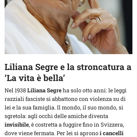
Liliana Segre e la stroncatura a
‘La vita è bella’
Nel 1938
Liliana Segre
ha solo otto anni: le leggi
razziali fasciste si abbattono con violenza su di
lei e la sua famiglia. Il mondo, il suo mondo, si
sgretola: agli occhi delle amiche diventa
invisibile
, è costretta a fuggire fino in Svizzera,
dove viene fermata. Per lei si aprono
i cancelli