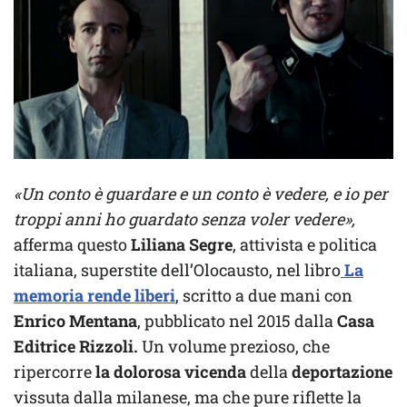
«Un conto è guardare e un conto è vedere, e io per
troppi anni ho guardato senza voler vedere»,
afferma questo
Liliana Segre
, attivista e politica
italiana, superstite dell’Olocausto, nel libro
La
memoria rende liberi
, scritto a due mani con
Enrico Mentana
, pubblicato nel 2015 dalla
Casa
Editrice Rizzoli.
Un volume prezioso, che
ripercorre
la dolorosa vicenda
della
deportazione
vissuta dalla milanese, ma che pure riflette la