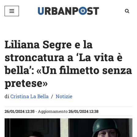
Vai
al
contenuto
Liliana Segre e la
stroncatura a ‘La vita è
bella’: «Un filmetto senza
pretese»
di
Cristina La Bella
Notizie
26/01/2024 12:35
- Aggiornamento
26/01/2024 12:38