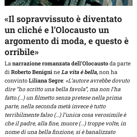
«Il sopravvissuto è diventato
un cliché e l’Olocausto un
argomento di moda, e questo è
orribile»
La
narrazione romanzata dell’Olocausto
da parte
di
Roberto Benigni
ne
La vita è bella,
non ha
convinto
Liliana Segre
:
«L’autore avrebbe dovuto
dire “ho scritto una bella favola”, ma non l’ha
fatto.(…) un filmetto senza pretese nella prima
parte, nella seconda metà invece è tutto
terribilmente falso (…) l’unica cosa verosimile è
che il padre, alla fine, muore (…) troppe volte, in
nome di una bella finzione, si è banalizzato