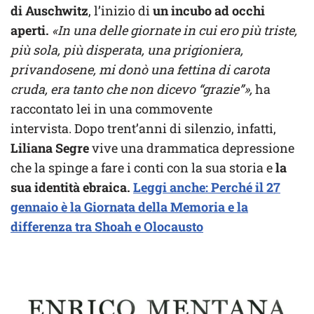
di Auschwitz
, l’inizio di
un incubo ad occhi
aperti.
«In una delle giornate in cui ero più triste,
più sola, più disperata, una prigioniera,
privandosene, mi donò una fettina di carota
cruda, era tanto che non dicevo “grazie”»,
ha
raccontato lei in una commovente
intervista. Dopo trent’anni di silenzio, infatti,
Liliana Segre
vive una drammatica depressione
che la spinge a fare i conti con la sua storia e
la
sua identità ebraica.
Leggi anche: Perché il 27
gennaio è la Giornata della Memoria e la
differenza tra Shoah e Olocausto