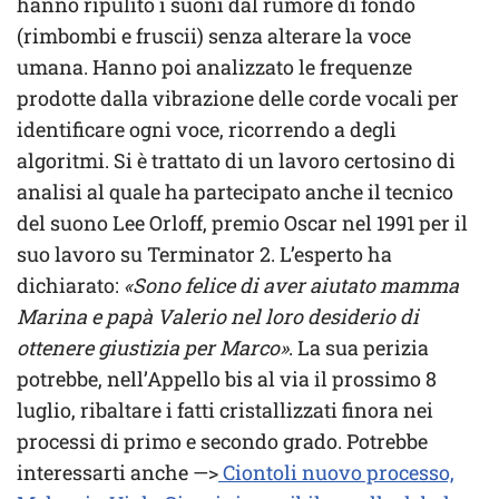
hanno ripulito i suoni dal rumore di fondo
(rimbombi e fruscii) senza alterare la voce
umana. Hanno poi analizzato le frequenze
prodotte dalla vibrazione delle corde vocali per
identificare ogni voce, ricorrendo a degli
algoritmi. Si è trattato di un lavoro certosino di
analisi al quale ha partecipato anche il tecnico
del suono Lee Orloff, premio Oscar nel 1991 per il
suo lavoro su Terminator 2. L’esperto ha
dichiarato:
«Sono felice di aver aiutato mamma
Marina e papà Valerio nel loro desiderio di
ottenere giustizia per Marco»
. La sua perizia
potrebbe, nell’Appello bis al via il prossimo 8
luglio, ribaltare i fatti cristallizzati finora nei
processi di primo e secondo grado. Potrebbe
interessarti anche —>
Ciontoli nuovo processo,