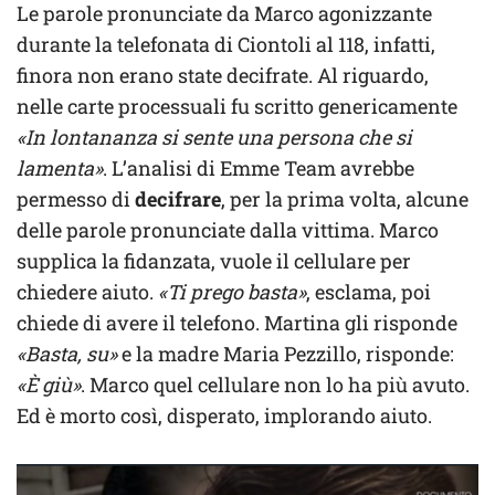
Le parole pronunciate da Marco agonizzante
durante la telefonata di Ciontoli al 118, infatti,
finora non erano state decifrate. Al riguardo,
nelle carte processuali fu scritto genericamente
«In lontananza si sente una persona che si
lamenta»
. L’analisi di Emme Team avrebbe
permesso di
decifrare
, per la prima volta, alcune
delle parole pronunciate dalla vittima. Marco
supplica la fidanzata, vuole il cellulare per
chiedere aiuto.
«Ti prego basta»
, esclama, poi
chiede di avere il telefono. Martina gli risponde
«Basta, su»
e la madre Maria Pezzillo, risponde:
«È giù»
. Marco quel cellulare non lo ha più avuto.
Ed è morto così, disperato, implorando aiuto.