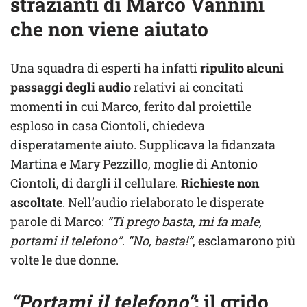
strazianti di Marco Vannini
che non viene aiutato
Una squadra di esperti ha infatti
ripulito alcuni
passaggi degli audio
relativi ai concitati
momenti in cui Marco, ferito dal proiettile
esploso in casa Ciontoli, chiedeva
disperatamente aiuto. Supplicava la fidanzata
Martina e Mary Pezzillo, moglie di Antonio
Ciontoli, di dargli il cellulare.
Richieste non
ascoltate
. Nell’audio rielaborato le disperate
parole di Marco:
“Ti prego basta, mi fa male,
portami il telefono”
.
“No, basta!”
, esclamarono più
volte le due donne.
“Portami il telefono”
: il grido