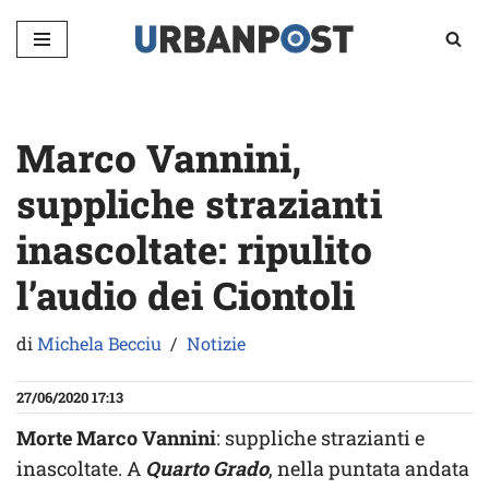
Vai
al
contenuto
Marco Vannini,
suppliche strazianti
inascoltate: ripulito
l’audio dei Ciontoli
di
Michela Becciu
Notizie
27/06/2020 17:13
Morte Marco Vannini
: suppliche strazianti e
inascoltate. A
Quarto Grado
, nella puntata andata