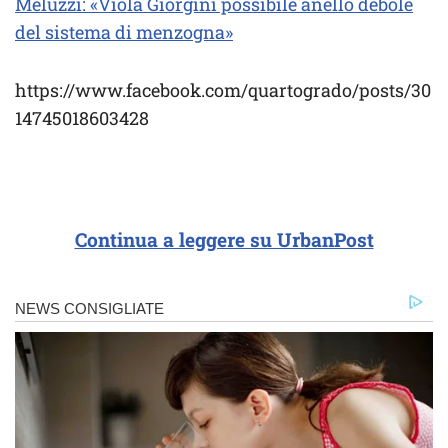
Meluzzi: «Viola Giorgini possibile anello debole
del sistema di menzogna»
https://www.facebook.com/quartogrado/posts/30
14745018603428
Continua a leggere su UrbanPost