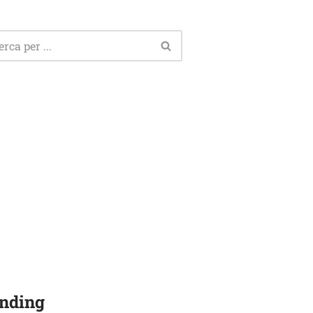
nding