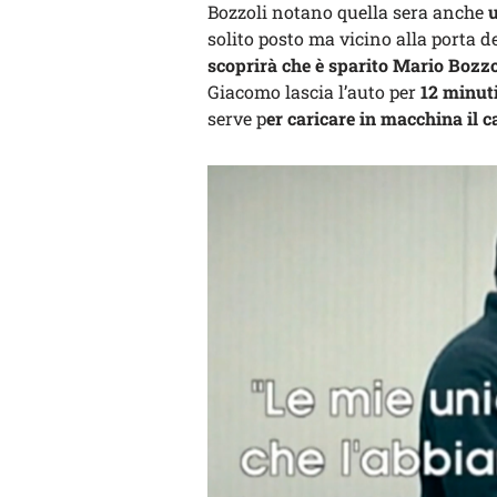
Bozzoli notano quella sera anche
u
solito posto ma vicino alla porta de
scoprirà che è sparito Mario Bozzo
Giacomo lascia l’auto per
12 minut
serve p
er caricare in macchina il 