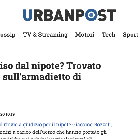
ossip
TV & Streaming
Motori
Tech
Sport
iso dal nipote? Trovato
 sull’armadietto di
20 10:19
il rinvio a giudizio per il nipote Giacomo Bozzoli
,
indizi a carico dell’uomo che hanno portato gli