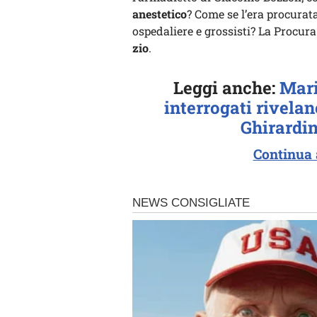
anestetico
? Come se l’era procurat
ospedaliere e grossisti? La Procura
zio
.
Leggi anche:
Mari
interrogati rivelan
Ghirardin
Continua 