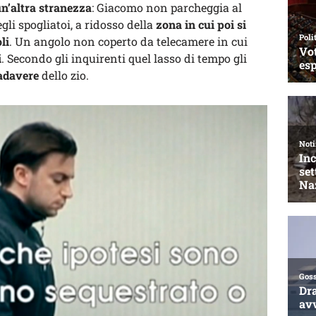
n’altra stranezza
: Giacomo non parcheggia al
gli spogliatoi, a ridosso della
zona in cui poi si
li
. Un angolo non coperto da telecamere in cui
i
. Secondo gli inquirenti quel lasso di tempo gli
cadavere
dello zio.