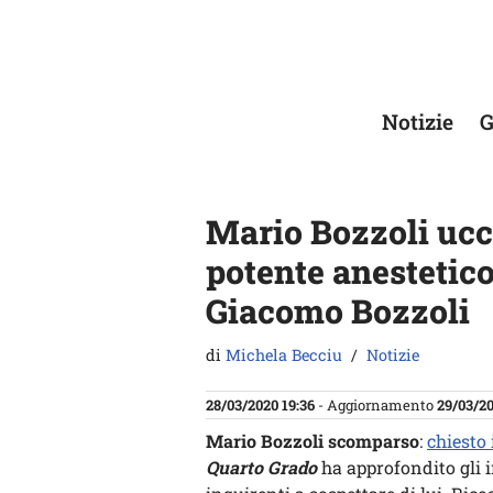
Vai
al
contenuto
Notizie
G
Mario Bozzoli ucc
potente anestetico
Giacomo Bozzoli
di
Michela Becciu
Notizie
28/03/2020 19:36
- Aggiornamento
29/03/20
Mario Bozzoli scomparso
:
chiesto 
Quarto Grado
ha approfondito gli 