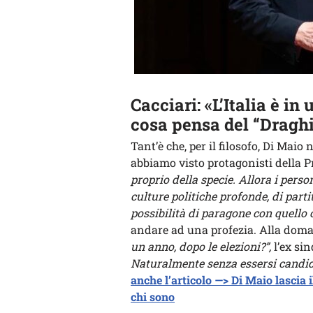
Cacciari: «L’Italia è i
cosa pensa del “Dragh
Tant’è che, per il filosofo, Di Maio
abbiamo visto protagonisti della 
proprio della specie. Allora i perso
culture politiche profonde, di part
possibilità di paragone con quello 
andare ad una profezia. Alla do
un anno, dopo le elezioni?”,
l’ex si
Naturalmente senza essersi candida
anche l’articolo —> Di Maio lascia i
chi sono