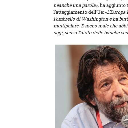
neanche una parola»,
ha aggiunto C
l’atteggiamento dell’Ue:
«L’Europa h
l’ombrello di Washington e ha butta
multipolare. E meno male che abbi
oggi, senza l’aiuto delle banche cen