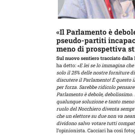
«Il Parlamento è debol
pseudo-partiti incapac
meno di prospettiva st
Sul nuovo sentiero tracciato dalla L
ha detto:
«E lei se lo immagina ch
solo il 25% delle nostre forniture 
discutere il Parlamento! È questo 
per forza. Sarebbe ridicolo pensare 
Parlamento è debole, debolissimo. 
qualunque soluzione e tanto meno di
ruolo del Nocchiero diventa sempre 
che un elettore su due non va neanc
dividono salvo votare tutti compat
l’opinionista. Cacciari ha così foto