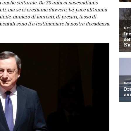
 anche culturale. Da 30 anni ci nascondiamo
nti, ma se ci crediamo davvero, bé, pace all’anima
ile, numero di laureati, di precari, tasso di
amentali sono lì a testimoniare la nostra decadenza.