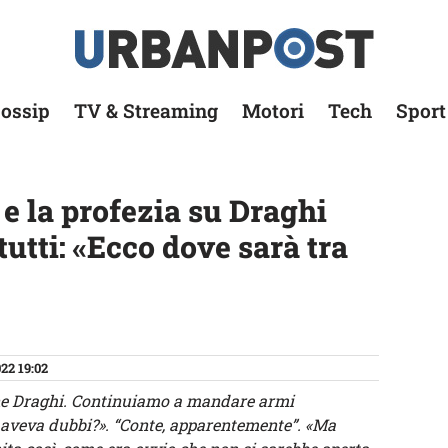
ossip
TV & Streaming
Motori
Tech
Sport
e la profezia su Draghi
tutti: «Ecco dove sarà tra
22 19:02
ione Draghi. Continuiamo a mandare armi
o aveva dubbi?». “Conte, apparentemente”. «Ma