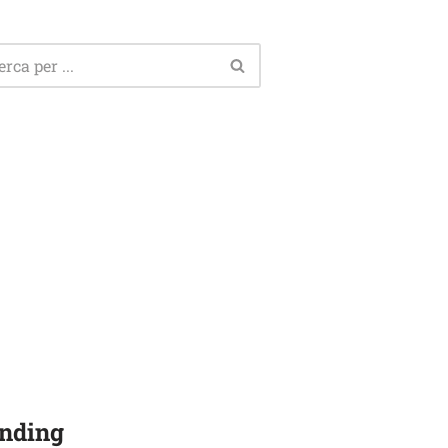
nding