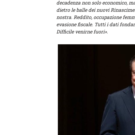
decadenza non solo economico, ma
dietro le balle dei nuovi Rinascime
nostra. Reddito, occupazione femmin
evasione fiscale. Tutti i dati fond
Difficile venirne fuori».