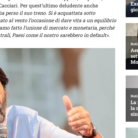
acciari. Per quest’ultimo deludente anche
a perso il suo treno. Si è acquattata sotto
to al vento l’occasione di dare vita a un equilibrio
amo fatto l’unione di mercato e monetaria, perché
trali, Paesi come il nostro sarebbero in default».