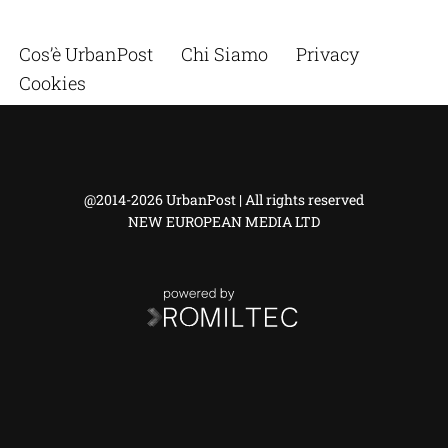
Cos’è UrbanPost
Chi Siamo
Privacy
Cookies
@2014-2026 UrbanPost | All rights reserved
NEW EUROPEAN MEDIA LTD