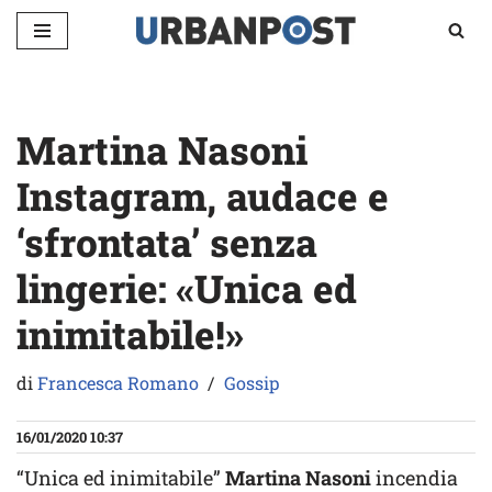
Vai
al
contenuto
Martina Nasoni
Instagram, audace e
‘sfrontata’ senza
lingerie: «Unica ed
inimitabile!»
di
Francesca Romano
Gossip
16/01/2020 10:37
“Unica ed inimitabile”
Martina Nasoni
incendia