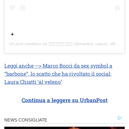
☀️
Un post condiviso da
??????? ???
(@martina_nasoni_official_) in data:
Leggi anche —> Marco Bocci da sex symbol a
“barbone”, lo scatto che ha rivoltato il social:
Laura Chiatti ‘al veleno’
Continua a leggere su UrbanPost