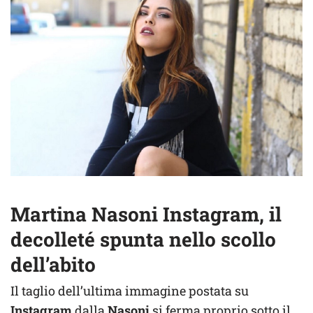
Martina Nasoni Instagram, il
decolleté spunta nello scollo
dell’abito
Il taglio dell’ultima immagine postata su
Instagram
dalla
Nasoni
si ferma proprio sotto il