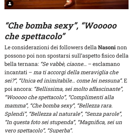
“Che bomba sexy”, “Wooooo
che spettacolo”
Le considerazioni dei followers della
Nasoni
non
possono poi non spostarsi sull’aspetto fisico della
bella ternana:
“Se vabbè, ciaone…
– esclamano
incantati –
ma ti accorgi della meraviglia che
sei?”, “Unica ed inimitabile… come lei nessuna”.
E
poi ancora:
“Bellissima, sei molto affascinante”,
“Wooooo che spettacolo”, “Complimenti alla
mamma”, “Che bomba sexy”, “Bellezza rara.
Splendi”, “Bellezza al naturale”, “Senza parole”,
“In questa foto sei stupenda”, “Magnifica, sei un
vero spettacolo”, “Superba”.