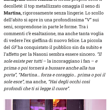
decolleté: il top metallizzato omaggia il seno di
Martina,
rigorosamente senza lingerie. Lo scollo
dell’abito si apre in una profondissima “V” sui
seni, scoprendone in parte le forme. Tra i
commenti c’è esaltazione, ma anche tanta voglia
di vedere l’ex gieffina di nuovo felice. La piccola
del
GF
ha conquistato il pubblico sin da subito e
l’affetto per la Nasoni sembra essere sincero.
“Il
sole esiste per tutti
– la incoraggiano i fan –
e
prima o poi tornerà a bussare anche alla tua
porta”, “Martina… forza e coraggio… prima o poi il
sole esce”
, ma anche,
“Hai degli occhi così
profondi che ti si legge il cuore”.