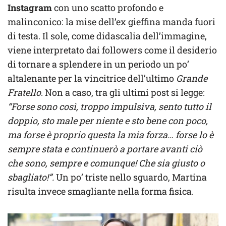
Instagram
con uno scatto profondo e
malinconico: la mise dell’ex gieffina manda fuori
di testa. Il sole, come didascalia dell’immagine,
viene interpretato dai followers come il desiderio
di tornare a splendere in un periodo un po’
altalenante per la vincitrice dell’ultimo
Grande
Fratello
. Non a caso, tra gli ultimi post si legge:
“Forse sono così, troppo impulsiva, sento tutto il
doppio, sto male per niente e sto bene con poco,
ma forse è proprio questa la mia forza… forse lo è
sempre stata e continuerò a portare avanti ciò
che sono, sempre e comunque! Che sia giusto o
sbagliato!”.
Un po’ triste nello sguardo, Martina
risulta invece smagliante nella forma fisica.