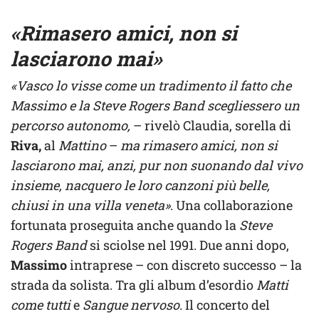
«Rimasero amici, non si
lasciarono mai»
«Vasco lo visse come un tradimento il fatto che
Massimo e la Steve Rogers Band scegliessero un
percorso autonomo,
– rivelò Claudia, sorella di
Riva,
al
Mattino
–
ma rimasero amici, non si
lasciarono mai, anzi, pur non suonando dal vivo
insieme, nacquero le loro canzoni più belle,
chiusi in una villa veneta»
. Una collaborazione
fortunata proseguita anche quando la
Steve
Rogers Band
si sciolse nel 1991. Due anni dopo,
Massimo
intraprese – con discreto successo – la
strada da solista. Tra gli album d’esordio
Matti
come tutti
e
Sangue nervoso
. Il concerto del