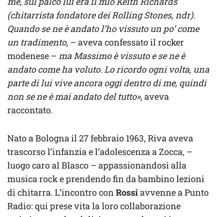
me, sul palco lui era il mio Keith Richards
(chitarrista fondatore dei Rolling Stones, ndr).
Quando se ne è andato l’ho vissuto un po’ come
un tradimento,
– aveva confessato il rocker
modenese –
ma Massimo è vissuto e se ne è
andato come ha voluto. Lo ricordo ogni volta, una
parte di lui vive ancora oggi dentro di me, quindi
non se ne è mai andato del tutto»,
aveva
raccontato.
Nato a Bologna il 27 febbraio 1963, Riva aveva
trascorso l’infanzia e l’adolescenza a Zocca, –
luogo caro al Blasco – appassionandosi alla
musica rock e prendendo fin da bambino lezioni
di chitarra. L’incontro con
Rossi
avvenne a Punto
Radio: qui prese vita la loro collaborazione