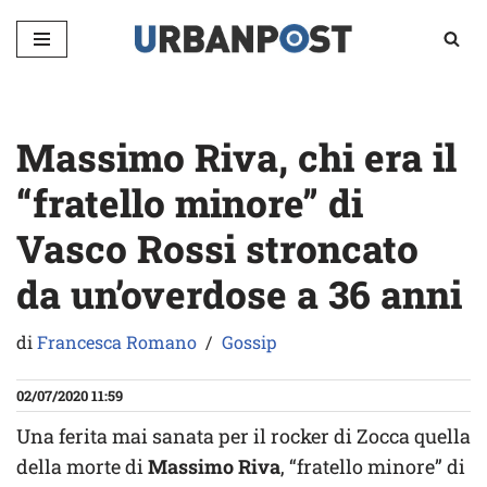
Vai
al
contenuto
Massimo Riva, chi era il
“fratello minore” di
Vasco Rossi stroncato
da un’overdose a 36 anni
di
Francesca Romano
Gossip
02/07/2020 11:59
Una ferita mai sanata per il rocker di Zocca quella
della morte di
Massimo Riva
, “fratello minore” di