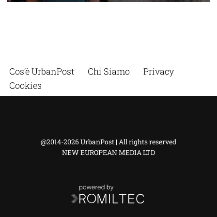
Cos’è UrbanPost
Chi Siamo
Privacy
Cookies
@2014-2026 UrbanPost | All rights reserved
NEW EUROPEAN MEDIA LTD