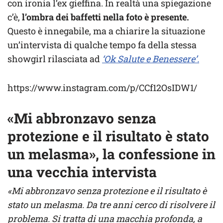
con ironia l’ex gieffina. In realtà una spiegazione
c’è,
l’ombra dei baffetti nella foto è presente.
Questo è innegabile, ma a chiarire la situazione
un’intervista di qualche tempo fa della stessa
showgirl rilasciata ad
‘Ok Salute e Benessere’.
https://www.instagram.com/p/CCf12OsIDW1/
«Mi abbronzavo senza
protezione e il risultato è stato
un melasma», la confessione in
una vecchia intervista
«Mi abbronzavo senza protezione e il risultato è
stato un melasma. Da tre anni cerco di risolvere il
problema. Si tratta di una macchia profonda, a