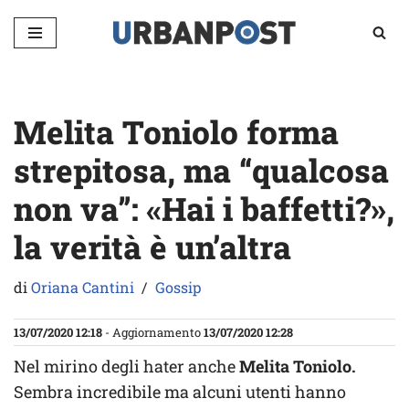
Vai
al
contenuto
Melita Toniolo forma
strepitosa, ma “qualcosa
non va”: «Hai i baffetti?»,
la verità è un’altra
di
Oriana Cantini
Gossip
13/07/2020 12:18
- Aggiornamento
13/07/2020 12:28
Nel mirino degli hater anche
Melita Toniolo.
Sembra incredibile ma alcuni utenti hanno