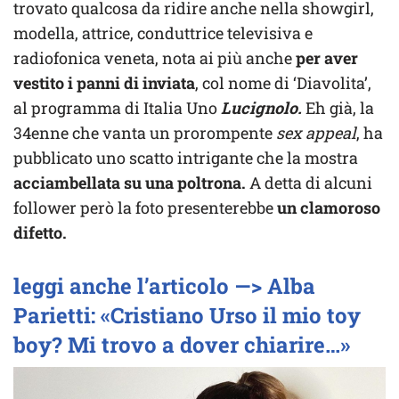
trovato qualcosa da ridire anche nella showgirl,
modella, attrice, conduttrice televisiva e
radiofonica veneta, nota ai più anche
per aver
vestito i panni di inviata
, col nome di ‘Diavolita’,
al programma di Italia Uno
Lucignolo.
Eh già, la
34enne che vanta un prorompente
sex appeal
, ha
pubblicato uno scatto intrigante che la mostra
acciambellata su una poltrona.
A detta di alcuni
follower però la foto presenterebbe
un clamoroso
difetto.
leggi anche l’articolo —> Alba
Parietti: «Cristiano Urso il mio toy
boy? Mi trovo a dover chiarire…»