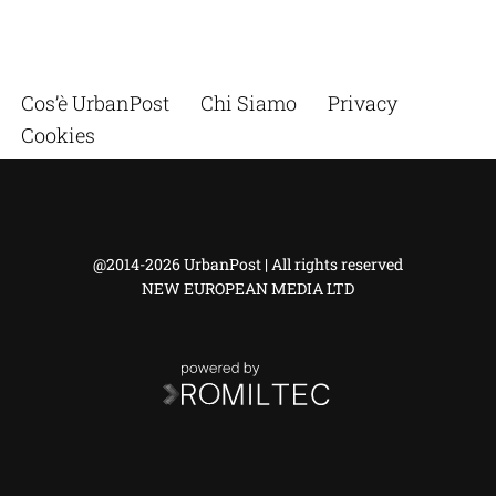
Cos’è UrbanPost
Chi Siamo
Privacy
Cookies
@2014-2026 UrbanPost | All rights reserved
NEW EUROPEAN MEDIA LTD