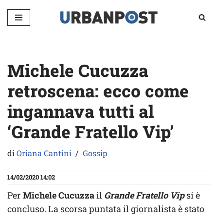
Vai
al
contenuto
Michele Cucuzza
retroscena: ecco come
ingannava tutti al
‘Grande Fratello Vip’
di
Oriana Cantini
Gossip
14/02/2020 14:02
Per
Michele Cucuzza
il
Grande Fratello Vip
si è
concluso. La scorsa puntata il giornalista è stato