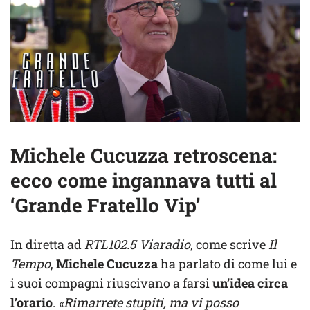
Michele Cucuzza retroscena:
ecco come ingannava tutti al
‘Grande Fratello Vip’
In diretta ad
RTL102.5 Viaradio
, come scrive
Il
Tempo
,
Michele Cucuzza
ha parlato di come lui e
i suoi compagni riuscivano a farsi
un’idea circa
l’orario
.
«Rimarrete stupiti, ma vi posso