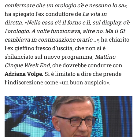
confermare che un orologio c’è e nessuno lo sa»,
ha spiegato l’ex conduttore de
La vita in
diretta.
«Nella casa c’è il forno e lì, sul display, c’è
l’orologio. A volte funzionava, altre no. Ma il Gf
cambiava in continuazione orario…»,
ha chiarito
l’ex gieffino fresco d’uscita, che non si è
sbilanciato sul nuovo programma,
Mattino
Cinque Week End
, che dovrebbe condurre con
Adriana Volpe.
Si è limitato a dire che prende
l’indiscrezione come «un buon auspicio».