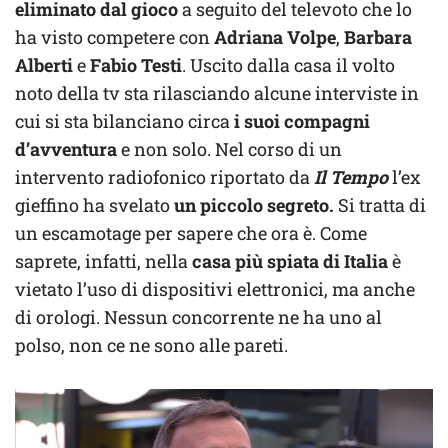
eliminato dal gioco
a seguito del televoto che lo
ha visto competere con
Adriana Volpe
,
Barbara
Alberti
e
Fabio Testi
. Uscito dalla casa il volto
noto della tv sta rilasciando alcune interviste in
cui si sta bilanciano circa
i suoi compagni
d’avventura
e non solo. Nel corso di un
intervento radiofonico riportato da
Il Tempo
l’ex
gieffino ha svelato
un piccolo segreto.
Si tratta di
un escamotage per sapere che ora è. Come
saprete, infatti, nella
casa più spiata di Italia
è
vietato l’uso di dispositivi elettronici, ma anche
di orologi. Nessun concorrente ne ha uno al
polso, non ce ne sono alle pareti.