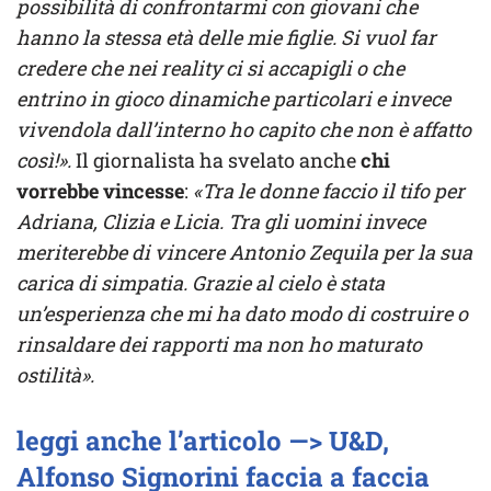
possibilità di confrontarmi con giovani che
hanno la stessa età delle mie figlie. Si vuol far
credere che nei reality ci si accapigli o che
entrino in gioco dinamiche particolari e invece
vivendola dall’interno ho capito che non è affatto
così!».
Il giornalista ha svelato anche
chi
vorrebbe vincesse
:
«Tra le donne faccio il tifo per
Adriana, Clizia e Licia. Tra gli uomini invece
meriterebbe di vincere Antonio Zequila per la sua
carica di simpatia. Grazie al cielo è stata
un’esperienza che mi ha dato modo di costruire o
rinsaldare dei rapporti ma non ho maturato
ostilità».
leggi anche l’articolo —> U&D,
Alfonso Signorini faccia a faccia