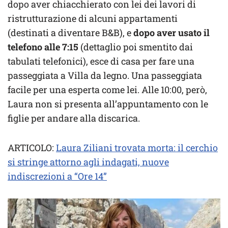
dopo aver chiacchierato con lei dei lavori di
ristrutturazione di alcuni appartamenti
(destinati a diventare B&B), e
dopo aver usato il
telefono alle 7:15
(dettaglio poi smentito dai
tabulati telefonici), esce di casa per fare una
passeggiata a Villa da legno. Una passeggiata
facile per una esperta come lei. Alle 10:00, però,
Laura non si presenta all’appuntamento con le
figlie per andare alla discarica.
ARTICOLO:
Laura Ziliani trovata morta: il cerchio
si stringe attorno agli indagati, nuove
indiscrezioni a “Ore 14”