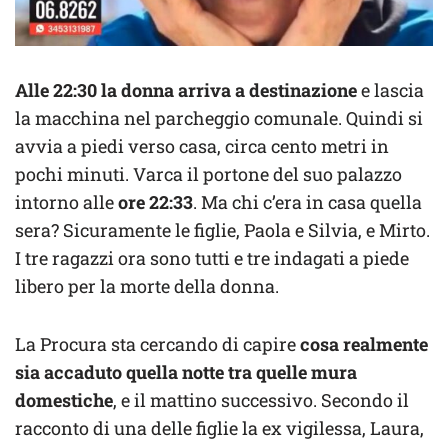
Alle 22:30 la donna arriva a destinazione
e lascia
la macchina nel parcheggio comunale. Quindi si
avvia a piedi verso casa, circa cento metri in
pochi minuti. Varca il portone del suo palazzo
intorno alle
ore 22:33
. Ma chi c’era in casa quella
sera? Sicuramente le figlie, Paola e Silvia, e Mirto.
I tre ragazzi ora sono tutti e tre indagati a piede
libero per la morte della donna.
La Procura sta cercando di capire
cosa realmente
sia accaduto quella notte tra quelle mura
domestiche
, e il mattino successivo. Secondo il
racconto di una delle figlie la ex vigilessa, Laura,