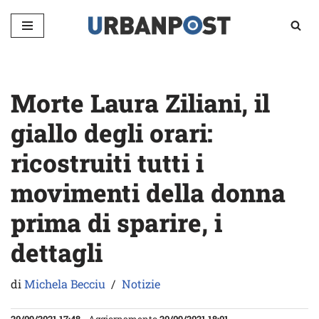
Vai
al
contenuto
Morte Laura Ziliani, il
giallo degli orari:
ricostruiti tutti i
movimenti della donna
prima di sparire, i
dettagli
di
Michela Becciu
Notizie