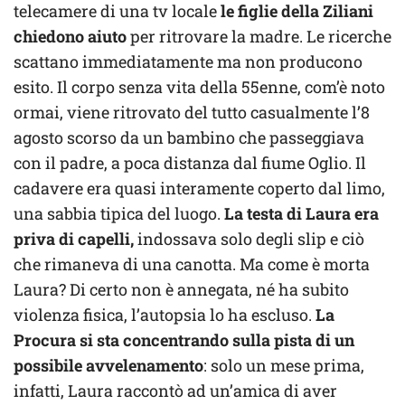
telecamere di una tv locale
le figlie della Ziliani
chiedono aiuto
per ritrovare la madre. Le ricerche
scattano immediatamente ma non producono
esito. Il corpo senza vita della 55enne, com’è noto
ormai, viene ritrovato del tutto casualmente l’8
agosto scorso da un bambino che passeggiava
con il padre, a poca distanza dal fiume Oglio. Il
cadavere era quasi interamente coperto dal limo,
una sabbia tipica del luogo.
La testa di Laura era
priva di capelli,
indossava solo degli slip e ciò
che rimaneva di una canotta. Ma come è morta
Laura? Di certo non è annegata, né ha subito
violenza fisica, l’autopsia lo ha escluso.
La
Procura si sta concentrando sulla pista di un
possibile avvelenamento
: solo un mese prima,
infatti, Laura raccontò ad un’amica di aver