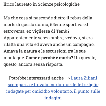
lirico laureato in Scienze psicologiche.
Ma che cosa si nasconde dietro il rebus della
morte di questa donna, 55enne sportiva ed
estroversa, ex vigilessa di Temù?
Apparentemente senza ombre, vedova, si era
rifatta una vita ed aveva anche un compagno.
Amava la natura e le escursioni tra le sue
montagne.
Come e perché è morta?
Un quesito,
questo, ancora senza risposta.
Potrebbe interessarti anche —>
Laura Ziliani
scomparsa e trovata morta: due delle tre figlie
indagate per omicidio volontario, il punto sulle
indagini