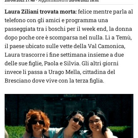
20/09/2021 17:48
- Aggiornamento
20/09/2021 18:01
Laura Ziliani trovata morta:
felice mentre parla al
telefono con gli amici e programma una
passeggiata tra i boschi per il week end, la donna
dopo poche ore è scomparsa nel nulla. Lì a Temù,
il paese ubicato sulle vette della Val Camonica,
Laura trascorre i fine settimana insieme a due
delle sue figlie, Paola e Silvia. Gli altri giorni
invece li passa a Urago Mella, cittadina del
Bresciano dove vive con la terza figlia.