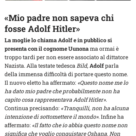
«Mio padre non sapeva chi
fosse Adolf Hitler»
La moglie lo chiama Adolf e in pubblico si
presenta con il cognome Uunona
ma ormai è
troppo tardi per non essere associato al dittatore
Nazista. Alla testate tedesca
Bild,
Adolf
parla
della immensa difficoltà di portare questo nome.
Il nuovo eletto ha affermato:
«Questo nome me lo
ha dato mio padre che probabilmente non ha
capito cosa rappresentava Adolf Hitler»
.
Continua precisando:
«Tranquilli, non ha alcuna
intenzione di sottomettere il mondo»
. Infine ha
affermato:
«Il fatto che io abbia questo nome non
significa che voglio conquistare Oshana. Non