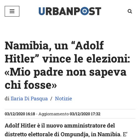
Vai
al
contenuto
Namibia, un “Adolf
Hitler” vince le elezioni:
«Mio padre non sapeva
chi fosse»
di
Ilaria Di Pasqua
Notizie
03/12/2020 16:18
- Aggiornamento
03/12/2020 17:32
Adolf Hitler è il nuovo amministratore del
distretto elettorale di Ompundja, in Namibia
. E’