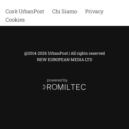
Cos’è UrbanPost
Chi Siamo
Privacy
Cookies
@2014-2026 UrbanPost | All rights reserved
NEW EUROPEAN MEDIA LTD