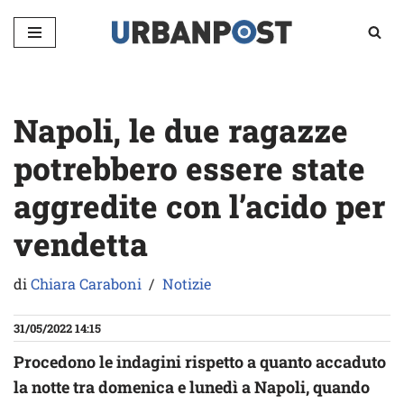
Vai
al
contenuto
Napoli, le due ragazze
potrebbero essere state
aggredite con l’acido per
vendetta
di
Chiara Caraboni
Notizie
31/05/2022 14:15
Procedono le indagini rispetto a quanto accaduto
la notte tra domenica e lunedì a Napoli, quando