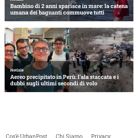
Cos’è UrbanPost
Chi Siamo
Privacy