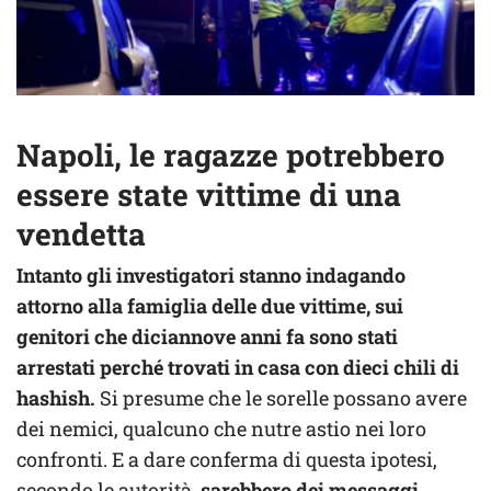
Napoli, le ragazze potrebbero
essere state vittime di una
vendetta
Intanto gli investigatori stanno indagando
attorno alla famiglia delle due vittime, sui
genitori che diciannove anni fa sono stati
arrestati perché trovati in casa con dieci chili di
hashish.
Si presume che le sorelle possano avere
dei nemici, qualcuno che nutre astio nei loro
confronti. E a dare conferma di questa ipotesi,
secondo le autorità,
sarebbero dei messaggi