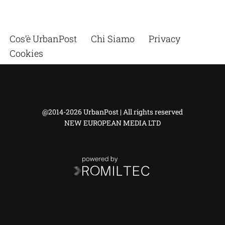
Cos’è UrbanPost
Chi Siamo
Privacy
Cookies
@2014-2026 UrbanPost | All rights reserved
NEW EUROPEAN MEDIA LTD