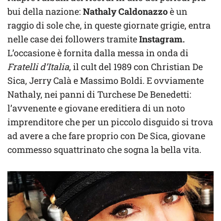
bui della nazione:
Nathaly Caldonazzo
è un
raggio di sole che, in queste giornate grigie, entra
nelle case dei followers tramite
Instagram.
L’occasione è fornita dalla messa in onda di
Fratelli d’Italia
, il cult del 1989 con Christian De
Sica, Jerry Calà e Massimo Boldi. E ovviamente
Nathaly, nei panni di Turchese De Benedetti:
l’avvenente e giovane ereditiera di un noto
imprenditore che per un piccolo disguido si trova
ad avere a che fare proprio con De Sica, giovane
commesso squattrinato che sogna la bella vita.