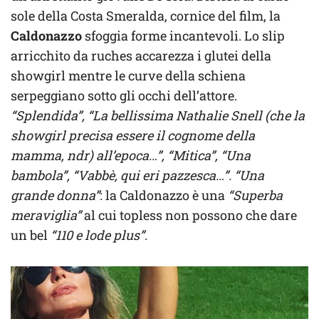
sole della Costa Smeralda, cornice del film, la
Caldonazzo
sfoggia forme incantevoli. Lo slip
arricchito da ruches accarezza i glutei della
showgirl mentre le curve della schiena
serpeggiano sotto gli occhi dell’attore.
“Splendida”, “La bellissima Nathalie Snell (che la
showgirl precisa essere il cognome della
mamma, ndr) all’epoca…”, “Mitica”, “Una
bambola”, “Vabbè, qui eri pazzesca…”. “Una
grande donna”
: la Caldonazzo è una
“Superba
meraviglia”
al cui topless non possono che dare
un bel
“110 e lode plus”
.