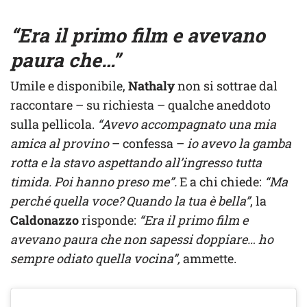
“Era il primo film e avevano
paura che…”
Umile e disponibile,
Nathaly
non si sottrae dal
raccontare – su richiesta – qualche aneddoto
sulla pellicola.
“Avevo accompagnato una mia
amica al provino
– confessa –
io avevo la gamba
rotta e la stavo aspettando all’ingresso tutta
timida. Poi hanno preso me”.
E a chi chiede:
“Ma
perché quella voce? Quando la tua è bella”
, la
Caldonazzo
risponde:
“Era il primo film e
avevano paura che non sapessi doppiare… ho
sempre odiato quella vocina”,
ammette.