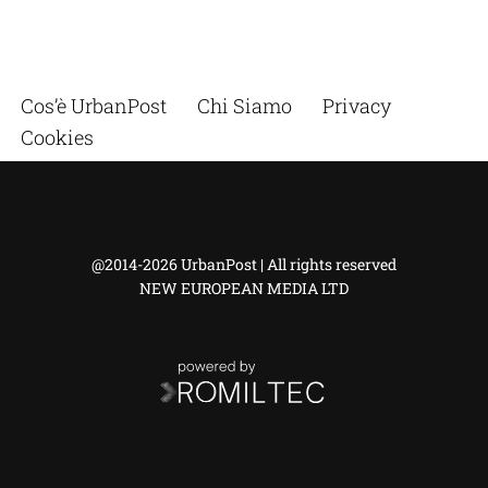
Cos’è UrbanPost
Chi Siamo
Privacy
Cookies
@2014-2026 UrbanPost | All rights reserved
NEW EUROPEAN MEDIA LTD