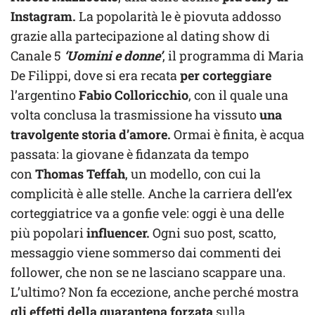
Instagram.
La popolarità le è piovuta addosso
grazie alla partecipazione al dating show di
Canale 5
‘Uomini e donne’
, il programma di Maria
De Filippi, dove si era recata
per corteggiare
l’argentino
Fabio Colloricchio
, con il quale una
volta conclusa la trasmissione ha vissuto
una
travolgente storia d’amore.
Ormai è finita, è acqua
passata: la giovane è fidanzata da tempo
con
Thomas Teffah
, un modello, con cui la
complicità è alle stelle. Anche la carriera dell’ex
corteggiatrice va a gonfie vele: oggi è una delle
più popolari
influencer.
Ogni suo post, scatto,
messaggio viene sommerso dai commenti dei
follower, che non se ne lasciano scappare una.
L’ultimo? Non fa eccezione, anche perché mostra
gli effetti della quarantena forzata
sulla