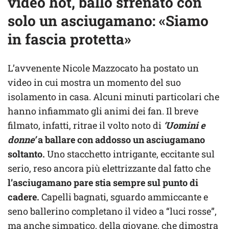
video hot, ballo sfrenato con
solo un asciugamano: «Siamo
in fascia protetta»
L’avvenente Nicole Mazzocato ha postato un
video in cui mostra un momento del suo
isolamento in casa. Alcuni minuti particolari che
hanno infiammato gli animi dei fan. Il breve
filmato, infatti, ritrae il volto noto di
‘Uomini e
donne’
a ballare con addosso un asciugamano
soltanto.
Uno stacchetto intrigante, eccitante sul
serio, reso ancora più elettrizzante dal fatto che
l’asciugamano pare stia sempre sul punto di
cadere.
Capelli bagnati, sguardo ammiccante e
seno ballerino completano il video a “luci rosse”,
ma anche simpatico, della giovane, che dimostra