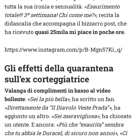
tutta la sua ironia e sensualità.
«Esaurimento
totale!!! 3ª settimana! Chi come me?»,
recita la
didascalia che accompagna il bizzarro post, che
ha ricevuto
quasi 25mila mi piace in poche ore.
https://www.instagram.com/p/B-Mgn57Ki_q/
Gli effetti della quarantena
sull’ex corteggiatrice
Valanga di complimenti in basso al video
bollente
:
«Sei la più bella»
, ha scritto un fan.
«Direttamente da “Il Diavolo Veste Prada”»
, ha
aggiunto un altro.
«Sei meravigliosa»,
ha chiosato
un utente. E ancora:
«Più che “esaurita” sembra
che tu abbia le Duracel, di sicuro non annoi», «Ci