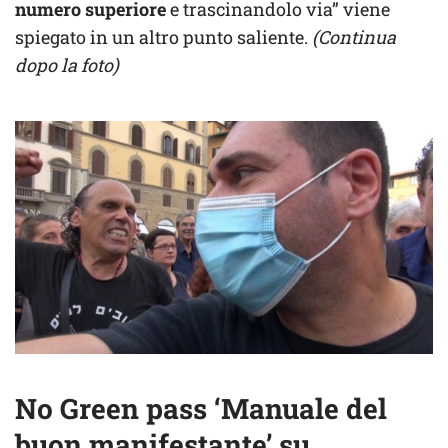
numero superiore
e trascinandolo via” viene
spiegato in un altro punto saliente.
(Continua
dopo la foto)
No Green pass ‘Manuale del
buon manifestante’ su