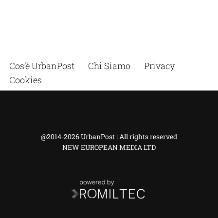
Cos’è UrbanPost
Chi Siamo
Privacy
Cookies
@2014-2026 UrbanPost | All rights reserved
NEW EUROPEAN MEDIA LTD