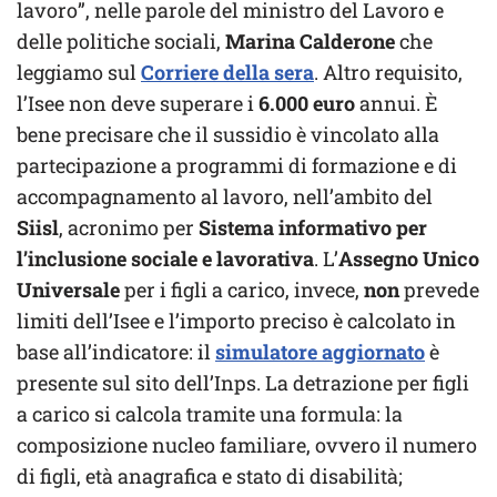
lavoro”, nelle parole del ministro del Lavoro e
delle politiche sociali,
Marina Calderone
che
leggiamo sul
Corriere della sera
. Altro requisito,
l’Isee non deve superare i
6.000 euro
annui. È
bene precisare che il sussidio è vincolato alla
partecipazione a programmi di formazione e di
accompagnamento al lavoro, nell’ambito del
Siisl
, acronimo per
Sistema informativo per
l’inclusione sociale e lavorativa
. L’
Assegno Unico
Universale
per i figli a carico, invece,
non
prevede
limiti dell’Isee e l’importo preciso è calcolato in
base all’indicatore: il
simulatore aggiornato
è
presente sul sito dell’Inps. La detrazione per figli
a carico si calcola tramite una formula: la
composizione nucleo familiare, ovvero il numero
di figli, età anagrafica e stato di disabilità;