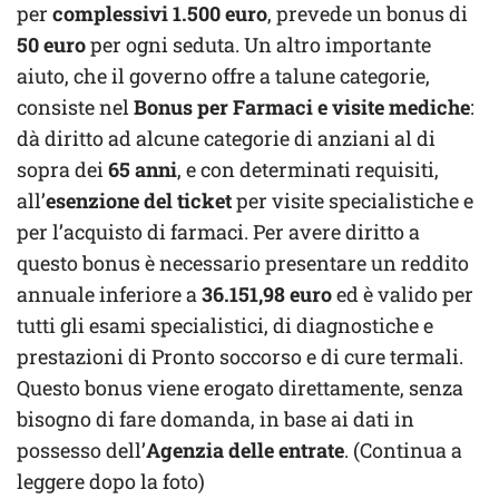
per
complessivi 1.500 euro
, prevede un bonus di
50 euro
per ogni seduta. Un altro importante
aiuto, che il governo offre a talune categorie,
consiste nel
Bonus per Farmaci e visite mediche
:
dà diritto ad alcune categorie di anziani al di
sopra dei
65 anni
, e con determinati requisiti,
all’
esenzione del ticket
per visite specialistiche e
per l’acquisto di farmaci. Per avere diritto a
questo bonus è necessario presentare un reddito
annuale inferiore a
36.151,98 euro
ed è valido per
tutti gli esami specialistici, di diagnostiche e
prestazioni di Pronto soccorso e di cure termali.
Questo bonus viene erogato direttamente, senza
bisogno di fare domanda, in base ai dati in
possesso dell’
Agenzia delle entrate
. (Continua a
leggere dopo la foto)