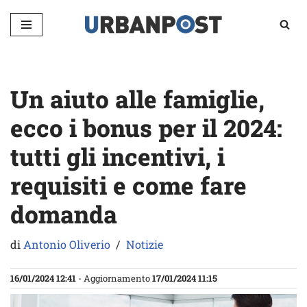
Vai
al
contenuto
Un aiuto alle famiglie,
ecco i bonus per il 2024:
tutti gli incentivi, i
requisiti e come fare
domanda
di
Antonio Oliverio
Notizie
16/01/2024 12:41
- Aggiornamento
17/01/2024 11:15