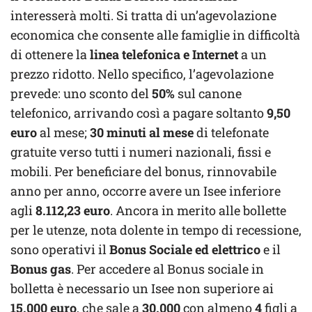
interesserà molti. Si tratta di un’agevolazione
economica che consente alle famiglie in difficoltà
di ottenere la
linea telefonica e Internet
a un
prezzo ridotto. Nello specifico, l’agevolazione
prevede: uno sconto del
50%
sul canone
telefonico, arrivando così a pagare soltanto
9,50
euro
al mese;
30 minuti al mese
di telefonate
gratuite verso tutti i numeri nazionali, fissi e
mobili. Per beneficiare del bonus, rinnovabile
anno per anno, occorre avere un Isee inferiore
agli
8.112,23 euro
. Ancora in merito alle bollette
per le utenze, nota dolente in tempo di recessione,
sono operativi il
Bonus Sociale ed elettrico
e il
Bonus gas
. Per accedere al Bonus sociale in
bolletta è necessario un Isee non superiore ai
15.000 euro
, che sale a
30.000
con almeno
4
figli a