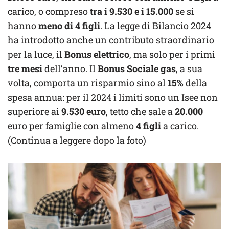
carico, o compreso
tra i 9.530 e i 15.000
se si
hanno
meno di 4 figli
. La legge di Bilancio 2024
ha introdotto anche un contributo straordinario
per la luce, il
Bonus elettrico
, ma solo per i primi
tre mesi
dell’anno. Il
Bonus Sociale gas
, a sua
volta, comporta un risparmio sino al
15%
della
spesa annua: per il 2024 i limiti sono un Isee non
superiore ai
9.530 euro
, tetto che sale a
20.000
euro per famiglie con almeno
4 figli
a carico.
(Continua a leggere dopo la foto)