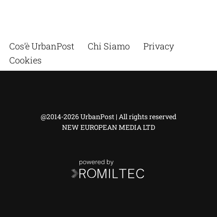
Cos’è UrbanPost
Chi Siamo
Privacy
Cookies
@2014-2026 UrbanPost | All rights reserved
NEW EUROPEAN MEDIA LTD