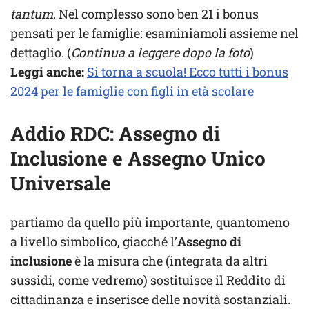
tantum
. Nel complesso sono ben 21
i bonus
pensati per le famiglie: esaminiamoli assieme nel
dettaglio. (
Continua a leggere dopo la foto
)
Leggi anche:
Si torna a scuola! Ecco tutti i bonus
2024 per le famiglie con figli in età scolare
Addio RDC: Assegno di
Inclusione e Assegno Unico
Universale
partiamo da quello più importante, quantomeno
a livello simbolico, giacché l’
Assegno di
inclusione
è la misura che (integrata da altri
sussidi, come vedremo) sostituisce il Reddito di
cittadinanza e inserisce delle novità sostanziali.