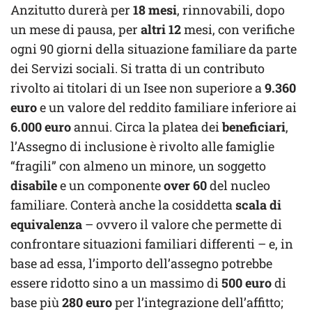
Anzitutto durerà per
18 mesi
, rinnovabili, dopo
un mese di pausa, per
altri 12
mesi, con verifiche
ogni 90 giorni della situazione familiare da parte
dei Servizi sociali. Si tratta di un contributo
rivolto ai titolari di un Isee non superiore a
9.360
euro
e un valore del reddito familiare inferiore ai
6.000 euro
annui. Circa la platea dei
beneficiari
,
l’Assegno di inclusione è rivolto alle famiglie
“fragili” con almeno un minore, un soggetto
disabile
e un componente
over 60
del nucleo
familiare. Conterà anche la cosiddetta
scala di
equivalenza
– ovvero il valore che permette di
confrontare situazioni familiari differenti – e, in
base ad essa, l’importo dell’assegno potrebbe
essere ridotto sino a un massimo di
500 euro
di
base più
280 euro
per l’integrazione dell’affitto;