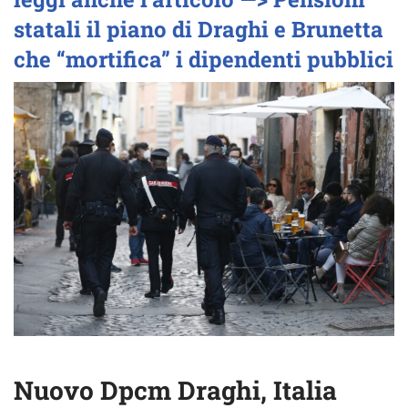
statali il piano di Draghi e Brunetta
che “mortifica” i dipendenti pubblici
Nuovo Dpcm Draghi, Italia