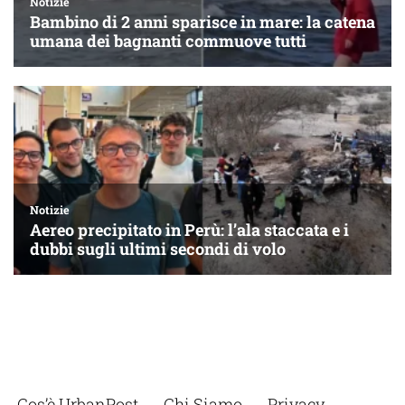
Cos’è UrbanPost
Chi Siamo
Privacy