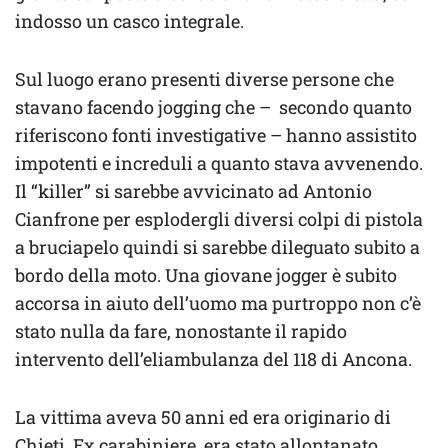
indosso un casco integrale.
Sul luogo erano presenti diverse persone che
stavano facendo jogging che – secondo quanto
riferiscono fonti investigative – hanno assistito
impotenti e increduli a quanto stava avvenendo.
Il “killer” si sarebbe avvicinato ad Antonio
Cianfrone per esplodergli diversi colpi di pistola
a bruciapelo quindi si sarebbe dileguato subito a
bordo della moto. Una giovane jogger è subito
accorsa in aiuto dell’uomo ma purtroppo non c’è
stato nulla da fare, nonostante il rapido
intervento dell’eliambulanza del 118 di Ancona.
La vittima aveva 50 anni ed era originario di
Chieti. Ex carabiniere, era stato allontanato