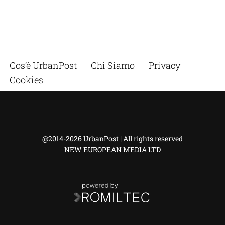
Cos’è UrbanPost
Chi Siamo
Privacy
Cookies
@2014-2026 UrbanPost | All rights reserved
NEW EUROPEAN MEDIA LTD