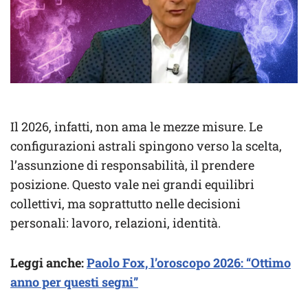
Il 2026, infatti, non ama le mezze misure. Le
configurazioni astrali spingono verso la scelta,
l’assunzione di responsabilità, il prendere
posizione. Questo vale nei grandi equilibri
collettivi, ma soprattutto nelle decisioni
personali: lavoro, relazioni, identità.
Leggi anche:
Paolo Fox, l’oroscopo 2026: “Ottimo
anno per questi segni”