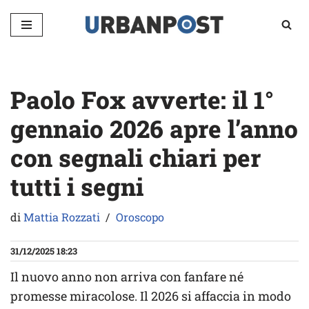
Vai
al
contenuto
Paolo Fox avverte: il 1°
gennaio 2026 apre l’anno
con segnali chiari per
tutti i segni
di
Mattia Rozzati
Oroscopo
31/12/2025 18:23
Il nuovo anno non arriva con fanfare né
promesse miracolose. Il 2026 si affaccia in modo