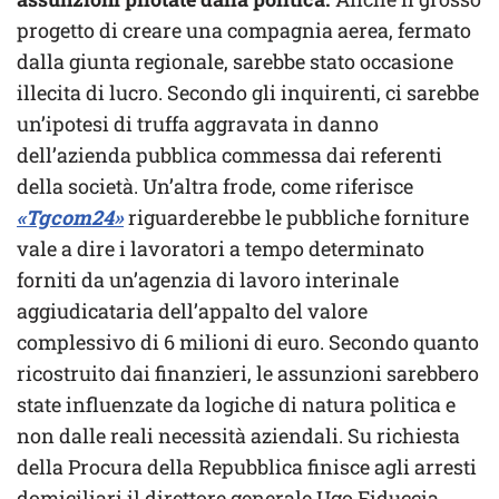
progetto di creare una compagnia aerea, fermato
dalla giunta regionale, sarebbe stato occasione
illecita di lucro. Secondo gli inquirenti, ci sarebbe
un’ipotesi di truffa aggravata in danno
dell’azienda pubblica commessa dai referenti
della società. Un’altra frode, come riferisce
«Tgcom24»
riguarderebbe le pubbliche forniture
vale a dire i lavoratori a tempo determinato
forniti da un’agenzia di lavoro interinale
aggiudicataria dell’appalto del valore
complessivo di 6 milioni di euro. Secondo quanto
ricostruito dai finanzieri, le assunzioni sarebbero
state influenzate da logiche di natura politica e
non dalle reali necessità aziendali. Su richiesta
della Procura della Repubblica finisce agli arresti
domiciliari il direttore generale Ugo Fiduccia.