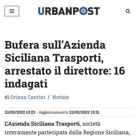
Vai
al
contenuto
Bufera sull’Azienda
Siciliana Trasporti,
arrestato il direttore: 16
indagati
di
Oriana Cantini
Notizie
22/02/2022 10:23
- Aggiornamento
22/02/2022 10:31
L’Azienda Siciliana Trasporti
, società
interamente partecipata dalla Regione Siciliana,