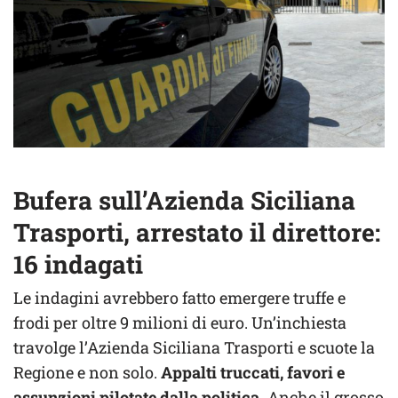
Bufera sull’Azienda Siciliana
Trasporti, arrestato il direttore:
16 indagati
Le indagini avrebbero fatto emergere truffe e
frodi per oltre 9 milioni di euro. Un’inchiesta
travolge l’Azienda Siciliana Trasporti e scuote la
Regione e non solo.
Appalti truccati, favori e
assunzioni pilotate dalla politica.
Anche il grosso