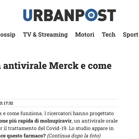
ossip
TV & Streaming
Motori
Tech
Sport
la antivirale Merck e come
1 17:32
ck e come funziona. I ricercatori hanno progettato
one più rapida di molnupiravir
, un antivirale orale
r il trattamento del Covid-19. Lo studio appare in
ce questo farmaco?
(Continua dopo la foto)