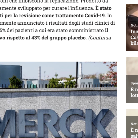
ni che inibiscono la replicazione. Prodotto da
iamente sviluppato per curare l’influenza.
È stato
iti per la revisione come trattamento Covid-19.
In
mente annunciato i risultati degli studi clinici di
,5% dei pazienti a cui era stato somministrato
il
vo rispetto al 43% del gruppo placebo
.
(Continua