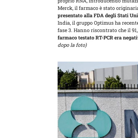
proprio RNA, introducendo mutazio
Merck, il farmaco è stato originar
presentato alla FDA degli Stati Un
India, il gruppo Optimus ha recente
fase 3. Hanno riscontrato che il 91
farmaco testato RT-PCR era negati
dopo la foto)