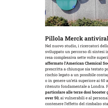
Pillola Merck antivira
Nel nuovo studio, i ricercatori del
sviluppato un percorso di sintesi i
resa complessiva sette volte superi
affermato l’American Chemical So
prescritta a chiunque sia testato p
rischio legato a un possibile conta
o in genere un’età superiore ai 60
ritenuto fondamentale a Londra. Pe
particolare alle terze dosi booster 
over 50
, ai vulnerabili e al persona
contenere l’effetto del rimbalzo st