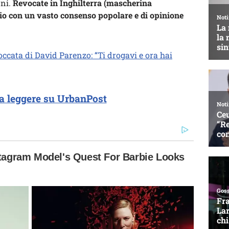
oni.
Revocate in Inghilterra (mascherina
glio con un vasto consenso popolare e di opinione
stoccata di David Parenzo: “Ti drogavi e ora hai
a leggere su UrbanPost