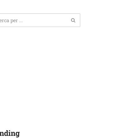
nding