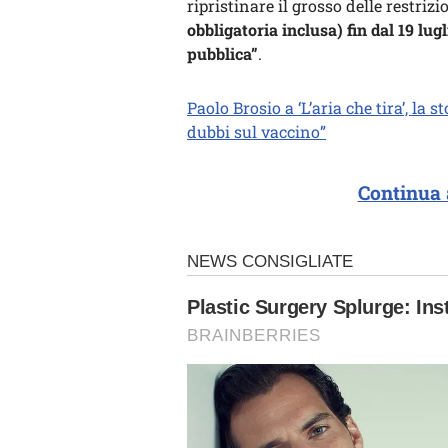
ripristinare il grosso delle restrizi
obbligatoria inclusa) fin dal 19 lu
pubblica”
.
Paolo Brosio a ‘L’aria che tira’, la 
dubbi sul vaccino”
Continua 