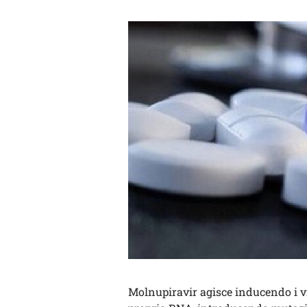
Molnupiravir agisce inducendo i vi