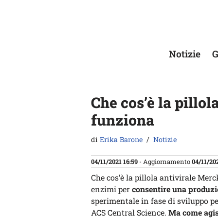
Vai
al
contenuto
Notizie
G
Che cos’è la pillo
funziona
di
Erika Barone
Notizie
04/11/2021 16:59
- Aggiornamento
04/11/202
Che cos’è la pillola antivirale Mer
enzimi per
consentire una produzi
sperimentale in fase di sviluppo pe
ACS Central Science.
Ma come agis