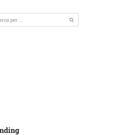
nding