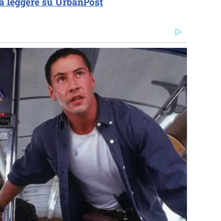
a leggere su UrbanPost