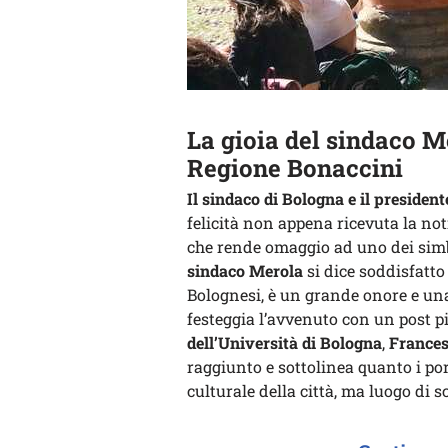
La gioia del sindaco M
Regione Bonaccini
Il sindaco di Bologna e il presiden
felicità non appena ricevuta la not
che rende omaggio ad uno dei simbol
sindaco Merola
si dice soddisfatto
Bolognesi, è un grande onore e un
festeggia l’avvenuto con un post p
dell’Università di Bologna
,
Frances
raggiunto e sottolinea quanto i p
culturale della città, ma luogo di 