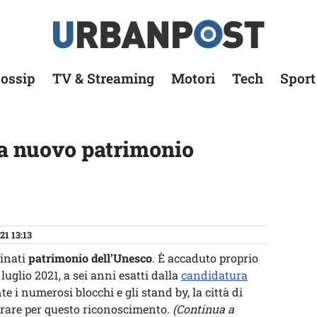
ossip
TV & Streaming
Motori
Tech
Sport
na nuovo patrimonio
21 13:13
inati
patrimonio dell’Unesco
. È accaduto proprio
 luglio 2021, a sei anni esatti dalla
candidatura
te i numerosi blocchi e gli stand by, la città di
rare per questo riconoscimento.
(Continua a