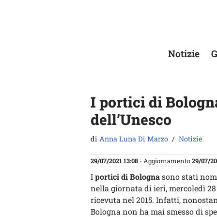
Vai
al
contenuto
Notizie
G
I portici di Bolog
dell’Unesco
di
Anna Luna Di Marzo
Notizie
29/07/2021 13:08
- Aggiornamento
29/07/20
I
portici di Bologna
sono stati nom
nella giornata di ieri, mercoledì 28
ricevuta nel 2015. Infatti, nonostan
Bologna non ha mai smesso di spe