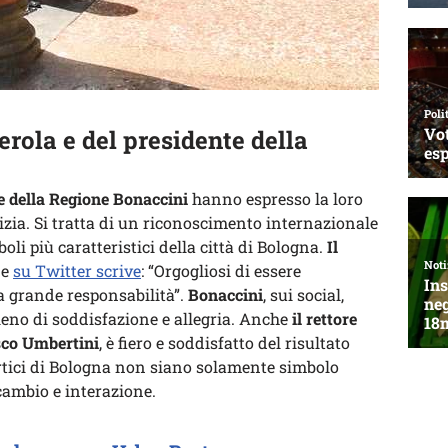
erola e del presidente della
te della Regione Bonaccini
hanno espresso la loro
izia. Si tratta di un riconoscimento internazionale
i più caratteristici della città di Bologna.
Il
 e
su Twitter scrive
: “Orgogliosi di essere
a grande responsabilità”.
Bonaccini
, sui social,
ieno di soddisfazione e allegria. Anche
il rettore
co Umbertini
, è fiero e soddisfatto del risultato
ortici di Bologna non siano solamente simbolo
scambio e interazione.