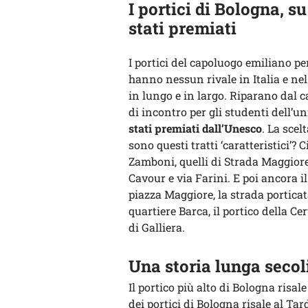
I portici di Bologna, su
stati premiati
I portici del capoluogo emiliano pe
hanno nessun rivale in Italia e nel
in lungo e in largo. Riparano dal c
di incontro per gli studenti dell’uni
stati premiati dall’Unesco
. La scel
sono questi tratti ‘caratteristici’? 
Zamboni, quelli di Strada Maggiore,
Cavour e via Farini. E poi ancora il
piazza Maggiore, la strada porticata
quartiere Barca, il portico della Ce
di Galliera.
Una storia lunga secol
Il portico più alto di Bologna risale 
dei portici di Bologna risale al Ta