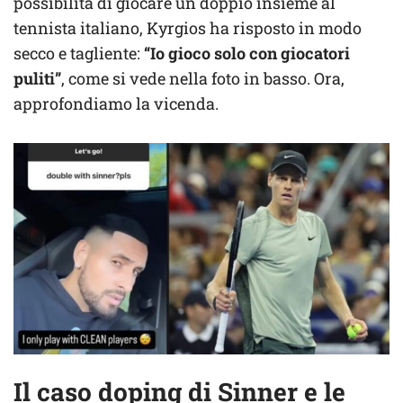
possibilità di giocare un doppio insieme al
tennista italiano, Kyrgios ha risposto in modo
secco e tagliente:
“Io gioco solo con giocatori
puliti”
, come si vede nella foto in basso. Ora,
approfondiamo la vicenda.
Il caso doping di Sinner e le