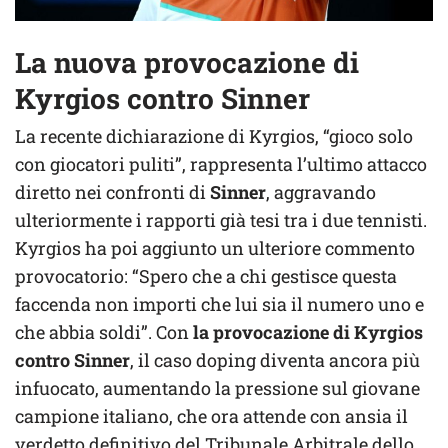
La nuova provocazione di
Kyrgios contro Sinner
La recente dichiarazione di Kyrgios, “gioco solo
con giocatori puliti”, rappresenta l’ultimo attacco
diretto nei confronti di
Sinner
, aggravando
ulteriormente i rapporti già tesi tra i due tennisti.
Kyrgios ha poi aggiunto un ulteriore commento
provocatorio: “Spero che a chi gestisce questa
faccenda non importi che lui sia il numero uno e
che abbia soldi”. Con
la provocazione di Kyrgios
contro Sinner
, il caso doping diventa ancora più
infuocato, aumentando la pressione sul giovane
campione italiano, che ora attende con ansia il
verdetto definitivo del Tribunale Arbitrale dello