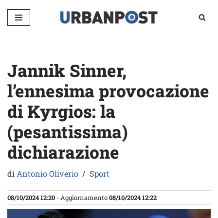
Vai
al
contenuto
Jannik Sinner,
l’ennesima provocazione
di Kyrgios: la
(pesantissima)
dichiarazione
di
Antonio Oliverio
Sport
08/10/2024 12:20
- Aggiornamento
08/10/2024 12:22