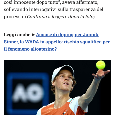
così innocente dopo tutto”, aveva affermato,
sollevando interrogativi sulla trasparenza del
processo. (
Continua a leggere dopo la foto
)
Leggi anche
►
Accuse di doping per Jannik
Sinner, la WADA fa appello: rischio squalifica per
il fenomeno altoatesino?