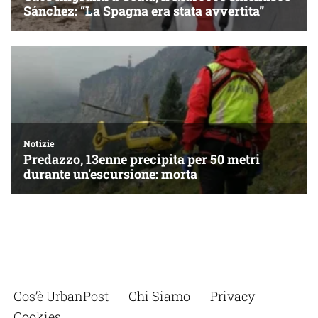
Cos’è UrbanPost
Chi Siamo
Privacy
Cookies