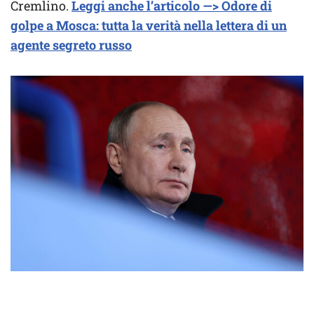
Cremlino.
Leggi anche l’articolo —> Odore di
golpe a Mosca: tutta la verità nella lettera di un
agente segreto russo