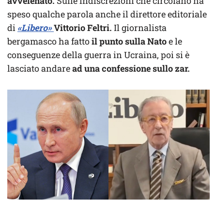
avvelenato.
Sulle indiscrezioni che circolano ha
speso qualche parola anche il direttore editoriale
di
«Libero»
Vittorio Feltri.
Il giornalista
bergamasco ha fatto
il punto sulla Nato
e le
conseguenze della guerra in Ucraina, poi si è
lasciato andare
ad una confessione sullo zar.