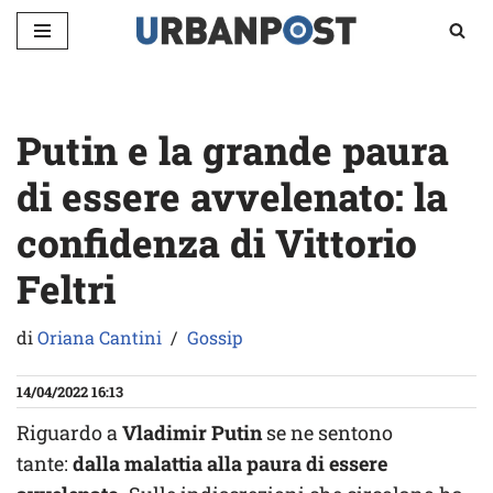
Vai
al
contenuto
Putin e la grande paura
di essere avvelenato: la
confidenza di Vittorio
Feltri
di
Oriana Cantini
Gossip
14/04/2022 16:13
Riguardo a
Vladimir Putin
se ne sentono
tante:
dalla malattia alla paura di essere