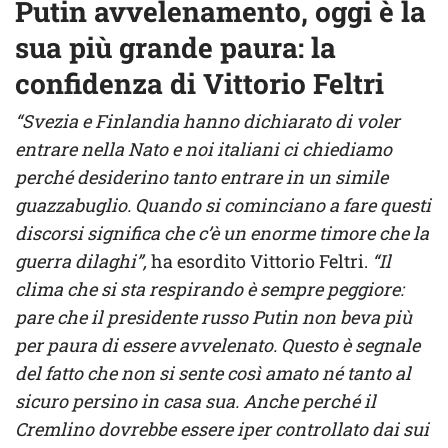
Putin avvelenamento, oggi è la
sua più grande paura: la
confidenza di Vittorio Feltri
“Svezia e Finlandia hanno dichiarato di voler
entrare nella Nato e noi italiani ci chiediamo
perché desiderino tanto entrare in un simile
guazzabuglio. Quando si cominciano a fare questi
discorsi significa che c’è un enorme timore che la
guerra dilaghi”,
ha esordito Vittorio Feltri.
“Il
clima che si sta respirando è sempre peggiore:
pare che il presidente russo Putin non beva più
per paura di essere avvelenato. Questo è segnale
del fatto che non si sente così amato né tanto al
sicuro persino in casa sua. Anche perché il
Cremlino dovrebbe essere iper controllato dai sui