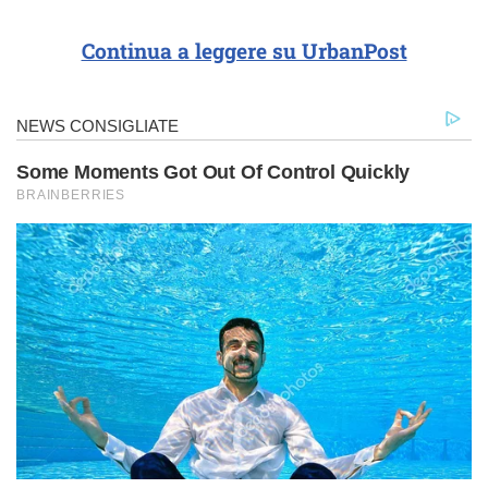
Continua a leggere su UrbanPost