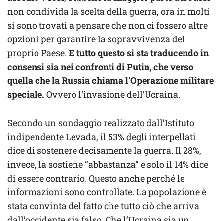
non condivida la scelta della guerra, ora in molti
si sono trovati a pensare che non ci fossero altre
opzioni per garantire la sopravvivenza del
proprio Paese.
E tutto questo si sta traducendo in
consensi sia nei confronti di Putin, che verso
quella che la Russia chiama l’Operazione militare
speciale.
Ovvero l’invasione dell’Ucraina.
Secondo un sondaggio realizzato dall’Istituto
indipendente Levada, il 53% degli interpellati
dice di sostenere decisamente la guerra. Il 28%,
invece, la sostiene “abbastanza” e solo il 14% dice
di essere contrario. Questo anche perché le
informazioni sono controllate. La popolazione è
stata convinta del fatto che tutto ciò che arriva
dall’occidente sia falso. Che l’Ucraina sia un