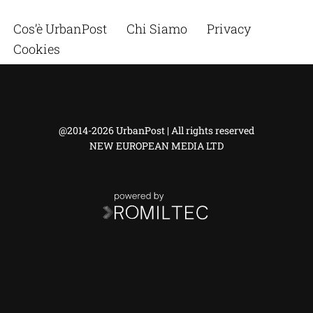
Cos’è UrbanPost
Chi Siamo
Privacy
Cookies
@2014-2026 UrbanPost | All rights reserved
NEW EUROPEAN MEDIA LTD