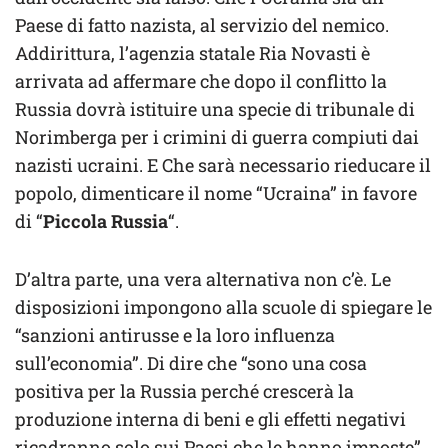
Paese di fatto nazista, al servizio del nemico.
Addirittura, l’agenzia statale Ria Novasti è
arrivata ad affermare che dopo il conflitto la
Russia dovrà istituire una specie di tribunale di
Norimberga per i crimini di guerra compiuti dai
nazisti ucraini. E Che sarà necessario rieducare il
popolo, dimenticare il nome “Ucraina” in favore
di “
Piccola Russia
“.
D’altra parte, una vera alternativa non c’è. Le
disposizioni impongono alla scuole di spiegare le
“sanzioni antirusse e la loro influenza
sull’economia”. Di dire che “sono una cosa
positiva per la Russia perché crescerà la
produzione interna di beni e gli effetti negativi
ricadranno solo sui Paesi che le hanno imposte”,