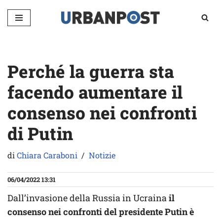
Vai
al
contenuto
Perché la guerra sta
facendo aumentare il
consenso nei confronti
di Putin
di
Chiara Caraboni
Notizie
06/04/2022 13:31
Dall’invasione della Russia in Ucraina
il
consenso nei confronti del presidente Putin è