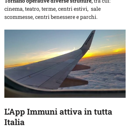
Tornano operative diverse strutture,
tra cui:
cinema, teatro, terme, centri estivi, sale
scommesse, centri benessere e parchi.
L’App Immuni attiva in tutta
Italia