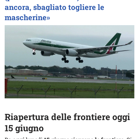
ancora, sbagliato togliere le
mascherine»
Riapertura delle frontiere oggi
15 giugno