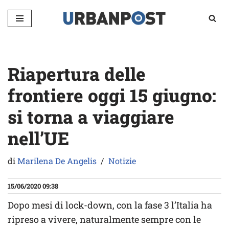
Vai
al
contenuto
Riapertura delle
frontiere oggi 15 giugno:
si torna a viaggiare
nell’UE
di
Marilena De Angelis
Notizie
15/06/2020 09:38
Dopo mesi di lock-down, con la fase 3 l’Italia ha
ripreso a vivere, naturalmente sempre con le