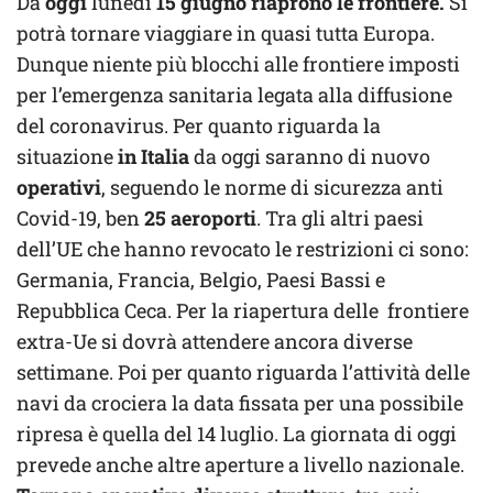
Da
oggi
lunedì
15 giugno riaprono le frontiere.
Si
potrà tornare viaggiare in quasi tutta Europa.
Dunque niente più blocchi alle frontiere imposti
per l’emergenza sanitaria legata alla diffusione
del coronavirus. Per quanto riguarda la
situazione
in Italia
da oggi saranno di nuovo
operativi
, seguendo le norme di sicurezza anti
Covid-19, ben
25 aeroporti
. Tra gli altri paesi
dell’UE che hanno revocato le restrizioni ci sono:
Germania, Francia, Belgio, Paesi Bassi e
Repubblica Ceca. Per la riapertura delle frontiere
extra-Ue si dovrà attendere ancora diverse
settimane. Poi per quanto riguarda l’attività delle
navi da crociera la data fissata per una possibile
ripresa è quella del 14 luglio. La giornata di oggi
prevede anche altre aperture a livello nazionale.