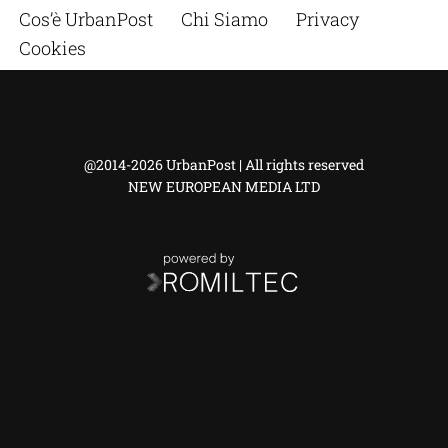
Cos’è UrbanPost
Chi Siamo
Privacy
Cookies
@2014-2026 UrbanPost | All rights reserved
NEW EUROPEAN MEDIA LTD