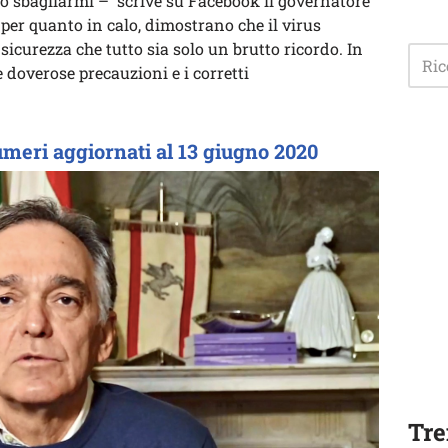
so sbagliarmi – scrive su Facebook il governatore
 per quanto in calo, dimostrano che il virus
sicurezza che tutto sia solo un brutto ricordo. In
 doverose precauzioni e i corretti
numeri aggiornati al 13 giugno 2020
Tre