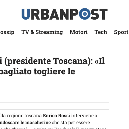
ossip
TV & Streaming
Motori
Tech
Sport
 (presidente Toscana): «Il
bagliato togliere le
ella regione toscana
Enrico Rossi
interviene a
i indossare le mascherine
che sta per essere