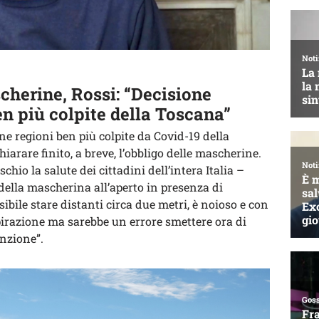
herine, Rossi: “Decisione
en più colpite della Toscana”
ne regioni ben più colpite da Covid-19 della
hiarare finito, a breve, l’obbligo delle mascherine.
hio la salute dei cittadini dell’intera Italia –
della mascherina all’aperto in presenza di
ile stare distanti circa due metri, è noioso e con
spirazione ma sarebbe un errore smettere ora di
enzione”.