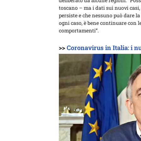
deliberato da alcune regioni. “Pos
toscano – ma i dati sui nuovi casi,
persiste e che nessuno può dare la 
ogni caso, è bene continuare con le
comportamenti”.
>>
Coronavirus in Italia: i 