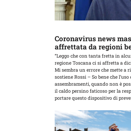
Coronavirus news masc
affrettata da regioni b
“Leggo che con tanta fretta in alcu
regione Toscana ci si affretta a dic
Mi sembra un errore che mette a risc
sostiene Rossi – So bene che l’uso 
assembramenti, quando non è possib
il caldo persino faticoso per la re
portare questo dispositivo di prev