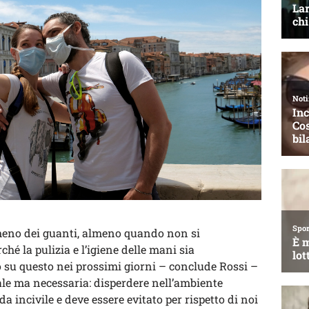
 meno dei guanti, almeno quando non si
é la pulizia e l’igiene delle mani sia
 su questo nei prossimi giorni – conclude Rossi –
e ma necessaria: disperdere nell’ambiente
 incivile e deve essere evitato per rispetto di noi