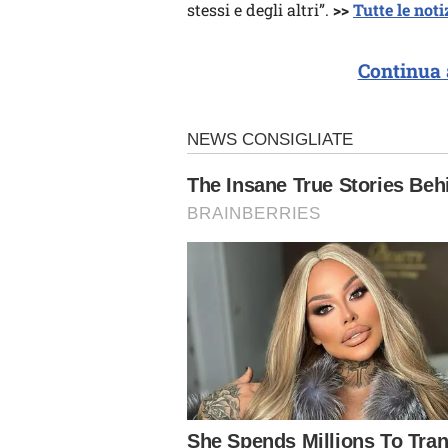
stessi e degli altri”.
>>
Tutte le not
Continua 