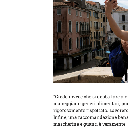
“Credo invece che si debba fare a
maneggiano generi alimentari, purch
rigorosamente rispettato. Lavorerò
Infine, una raccomandazione banal
mascherine e guanti è veramente da