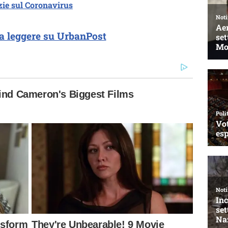
izie sul Coronavirus
a leggere su UrbanPost