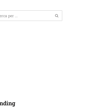
nding