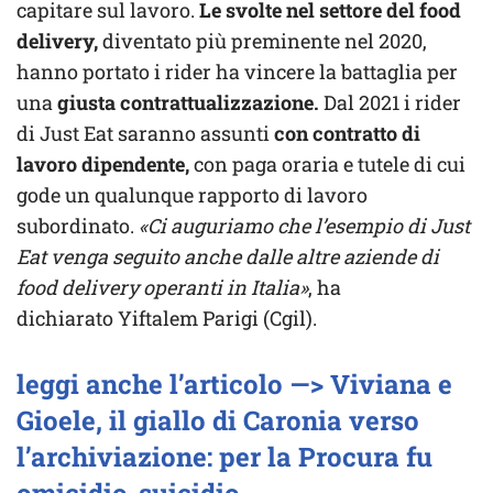
capitare sul lavoro.
Le svolte nel settore del food
delivery,
diventato più preminente nel 2020,
hanno portato i rider ha vincere la battaglia per
una
giusta contrattualizzazione.
Dal 2021 i rider
di Just Eat saranno assunti
con contratto di
lavoro dipendente,
con paga oraria e tutele di cui
gode un qualunque rapporto di lavoro
subordinato.
«Ci auguriamo che l’esempio di Just
Eat venga seguito anche dalle altre aziende di
food delivery operanti in Italia»
, ha
dichiarato Yiftalem Parigi (Cgil).
leggi anche l’articolo —> Viviana e
Gioele, il giallo di Caronia verso
l’archiviazione: per la Procura fu