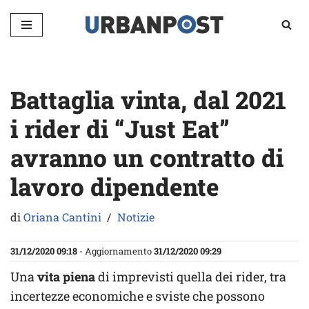
Vai
al
contenuto
Battaglia vinta, dal 2021
i rider di “Just Eat”
avranno un contratto di
lavoro dipendente
di
Oriana Cantini
Notizie
31/12/2020 09:18
- Aggiornamento
31/12/2020 09:29
Una
vita piena
di imprevisti quella dei rider, tra
incertezze economiche e sviste che possono