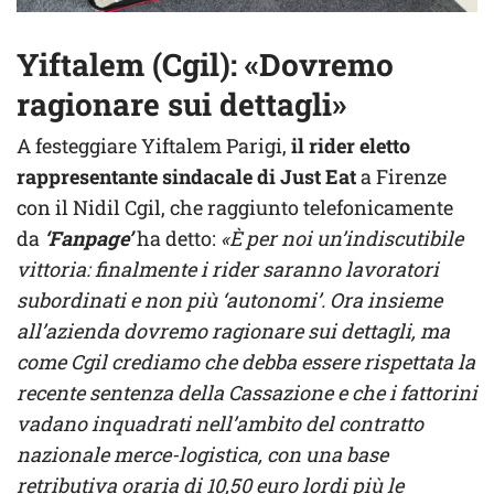
Yiftalem (Cgil): «Dovremo
ragionare sui dettagli»
A festeggiare Yiftalem Parigi,
il rider eletto
rappresentante sindacale di Just Eat
a Firenze
con il Nidil Cgil, che raggiunto telefonicamente
da
‘Fanpage’
ha detto:
«È per noi un’indiscutibile
vittoria: finalmente i rider saranno lavoratori
subordinati e non più ‘autonomi’. Ora insieme
all’azienda dovremo ragionare sui dettagli, ma
come Cgil crediamo che debba essere rispettata la
recente sentenza della Cassazione e che i fattorini
vadano inquadrati nell’ambito del contratto
nazionale merce-logistica, con una base
retributiva oraria di 10,50 euro lordi più le