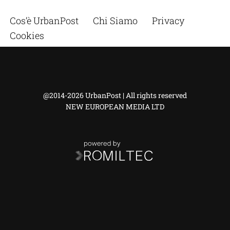
Cos’è UrbanPost
Chi Siamo
Privacy
Cookies
@2014-2026 UrbanPost | All rights reserved
NEW EUROPEAN MEDIA LTD