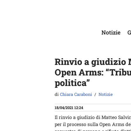
Vai
al
contenuto
Notizie
G
Rinvio a giudizio 
Open Arms: “Tribu
politica”
di
Chiara Caraboni
Notizie
18/04/2021 12:24
Il rinvio a giudizio di Matteo Salv
per il processo sulla Open Arms de