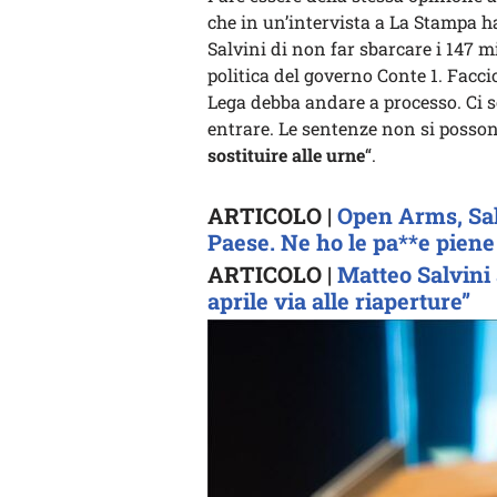
che in un’intervista a La Stampa ha
Salvini di non far sbarcare i 147 m
politica del governo Conte 1. Faccio
Lega debba andare a processo. Ci s
entrare. Le sentenze non si possono
sostituire alle urne
“.
ARTICOLO |
Open Arms, Salv
Paese. Ne ho le pa**e piene
ARTICOLO |
Matteo Salvini 
aprile via alle riaperture”