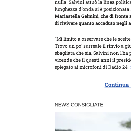
nulla. Salvini attuò la linea polit
lunghezza d’onda si è posizionata 
Mariastella Gelmini
,
che di fronte
di rivivere quanto accaduto negli a
“Mi limito a osservare che le scelte
Trovo un po’ surreale il rinvio a gi
sbagliata che sia, Salvini non l’ha
vicende che il questi anni il presi
spiegato ai microfoni di Radio 24.
Continua 