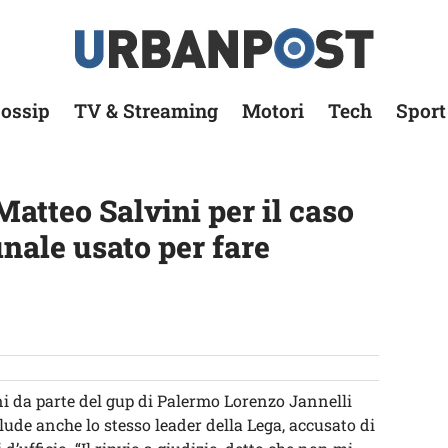
ossip
TV & Streaming
Motori
Tech
Sport
Matteo Salvini per il caso
nale usato per fare
ini da parte del gup di Palermo Lorenzo Jannelli
lude anche lo stesso leader della Lega, accusato di