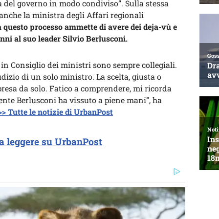
ica del governo in modo condiviso”. Sulla stessa
anche la ministra degli Affari regionali
 a questo processo ammette di avere dei deja-vù e
nni al suo leader Silvio Berlusconi.
 in Consiglio dei ministri sono sempre collegiali.
udizio di un solo ministro. La scelta, giusta o
 presa da solo. Fatico a comprendere, mi ricorda
dente Berlusconi ha vissuto a piene mani”, ha
>> Tutte le notizie di UrbanPost
a leggere su UrbanPost