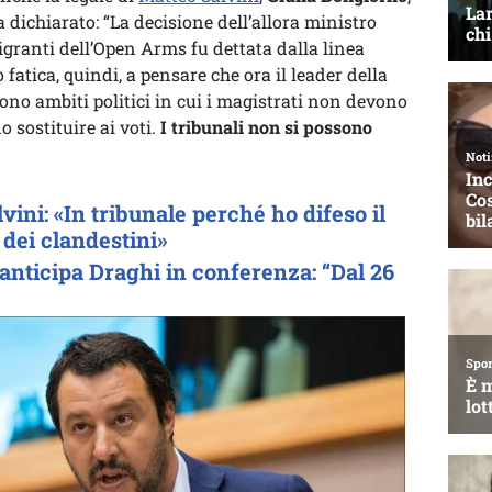
 dichiarato: “La decisione dell’allora ministro
igranti dell’Open Arms fu dettata dalla linea
 fatica, quindi, a pensare che ora il leader della
ono ambiti politici in cui i magistrati non devono
 sostituire ai voti.
I tribunali non si possono
ini: «In tribunale perché ho difeso il
 dei clandestini»
anticipa Draghi in conferenza: “Dal 26