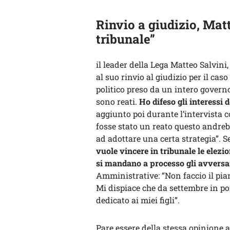
Rinvio a giudizio, Matt
tribunale”
il leader della Lega Matteo Salvini
al suo rinvio al giudizio per il cas
politico preso da un intero governo.
sono reati.
Ho difeso gli interessi 
aggiunto poi durante l’intervista 
fosse stato un reato questo andreb
ad adottare una certa strategia”. Se
vuole vincere in tribunale le elezi
si mandano a processo gli avversa
Amministrative: “Non faccio il pia
Mi dispiace che da settembre in poi
dedicato ai miei figli”.
Pare essere della stessa opinione a