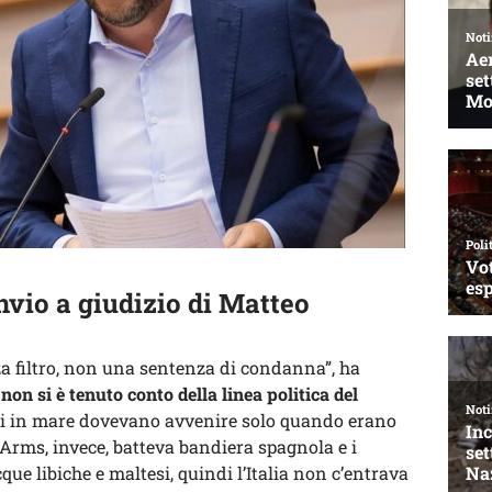
invio a giudizio di Matteo
a filtro, non una sentenza di condanna”, ha
non si è tenuto conto della linea politica del
ggi in mare dovevano avvenire solo quando erano
Arms, invece, batteva bandiera spagnola e i
ue libiche e maltesi, quindi l’Italia non c’entrava