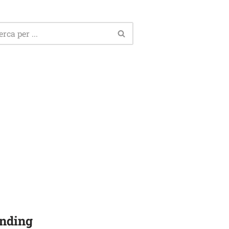
nding