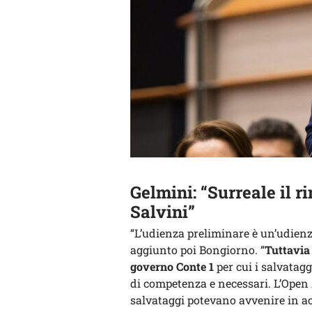
Gelmini: “Surreale il r
Salvini”
“L’udienza preliminare è un’udienz
aggiunto poi Bongiorno. “
Tuttavia 
governo Conte 1
per cui i salvata
di competenza e necessari. L’Open 
salvataggi potevano avvenire in acq