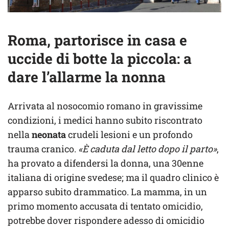
Roma, partorisce in casa e
uccide di botte la piccola: a
dare l’allarme la nonna
Arrivata al nosocomio romano in gravissime
condizioni, i medici hanno subito riscontrato
nella
neonata
crudeli lesioni e un profondo
trauma cranico.
«È caduta dal letto dopo il parto»
,
ha provato a difendersi la donna, una 30enne
italiana di origine svedese; ma il quadro clinico è
apparso subito drammatico. La mamma, in un
primo momento accusata di tentato omicidio,
potrebbe dover rispondere adesso di omicidio