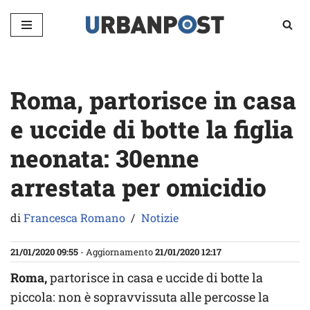
Vai
al
contenuto
Roma, partorisce in casa
e uccide di botte la figlia
neonata: 30enne
arrestata per omicidio
di
Francesca Romano
Notizie
21/01/2020 09:55
- Aggiornamento
21/01/2020 12:17
Roma,
partorisce in casa e uccide di botte la
piccola: non è sopravvissuta alle percosse la