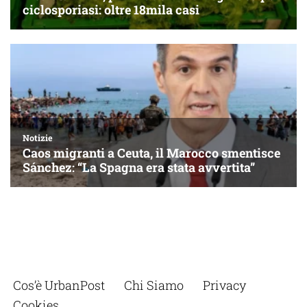
Cos’è UrbanPost
Chi Siamo
Privacy
Cookies