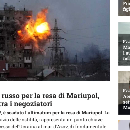
 russo per la resa di Mariupol,
ra i negoziatori
2,
è scaduto l’ultimatum per la resa di Mariupol.
La
nizio delle ostilità, rappresenta un punto chiave
’accesso del’Ucraina al mar d’Azov, di fondamentale