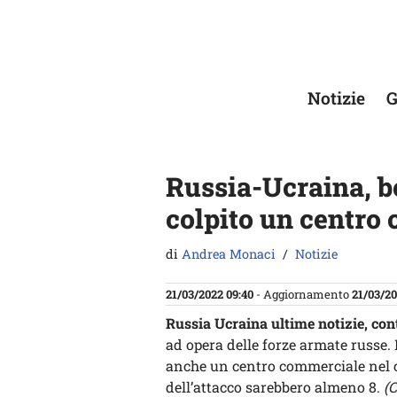
Vai
al
contenuto
Notizie
G
Russia-Ucraina, b
colpito un centro
di
Andrea Monaci
Notizie
21/03/2022 09:40
- Aggiornamento
21/03/20
Russia Ucraina ultime notizie, co
ad opera delle forze armate russe. 
anche un centro commerciale nel cuo
dell’attacco sarebbero almeno 8.
(C