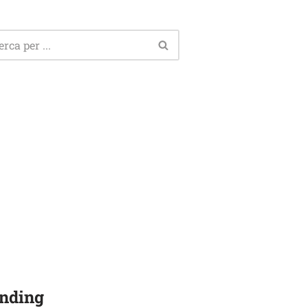
nding