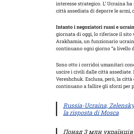
interesse strategico. L’ Ucraina ha 
città assediata di deporre le armi, 
Intanto i negoziatori russi e ucrai
giornata di oggi, lo riferisce il sit
Arakhamia, un funzionario ucraino, 
continuano ogni giorno “a livello di
Sono otto i corridoi umanitari conc
uscire i civili dalle città assediat
Vereshchuk. Esclusa, però, la città 
continuano a fallire gli sforzi per
Russia-Ucraina, Zelensky 
la risposta di Mosca
Понад 3 млн українців