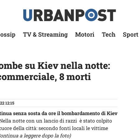
ossip
TV & Streaming
Motori
Tech
Sport
ombe su Kiev nella notte:
 commerciale, 8 morti
22 12:15
ntinua senza sosta da ore il bombardamento di Kiev
Nella notte con un lancio di razzi è stato colpito
re della città: secondo fonti locali le vittime
ontinua a leggere dopo la foto)