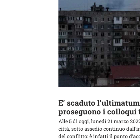
E’ scaduto l’ultimatum
proseguono i colloqui t
Alle 5 di oggi, lunedì 21 marzo 202
città, sotto assedio continuo dall’i
del conflitto: è infatti il punto d