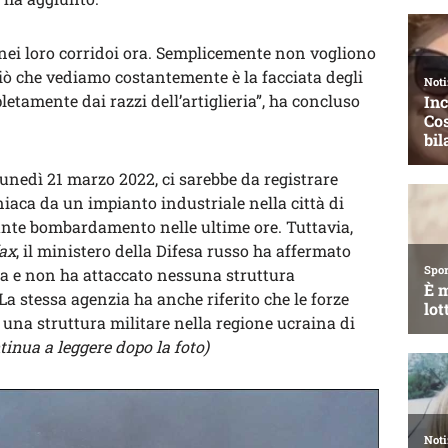
ei loro corridoi ora. Semplicemente non vogliono
 ciò che vediamo costantemente è la facciata degli
letamente dai razzi dell’artiglieria”, ha concluso
lunedì 21 marzo 2022, ci sarebbe da registrare
aca da un impianto industriale nella città di
ante bombardamento nelle ultime ore. Tuttavia,
fax
, il ministero della Difesa russo ha affermato
a e non ha attaccato nessuna struttura
La stessa agenzia ha anche riferito che le forze
una struttura militare nella regione ucraina di
tinua a leggere dopo la foto)