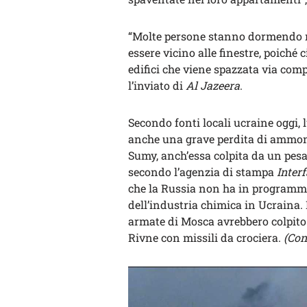
“Molte persone stanno dormendo n
essere vicino alle finestre, poiché
edifici che viene spazzata via comp
l’inviato di
Al Jazeera
.
Secondo fonti locali ucraine oggi, 
anche una grave perdita di ammoni
Sumy, anch’essa colpita da un pes
secondo l’agenzia di stampa
Inter
che la Russia non ha in programm
dell’industria chimica in Ucraina. 
armate di Mosca avrebbero colpito 
Rivne con missili da crociera.
(Con